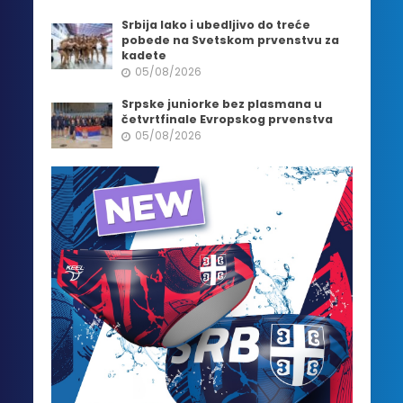
Srbija lako i ubedljivo do treće
pobede na Svetskom prvenstvu za
kadete
05/08/2026
Srpske juniorke bez plasmana u
četvrtfinale Evropskog prvenstva
05/08/2026