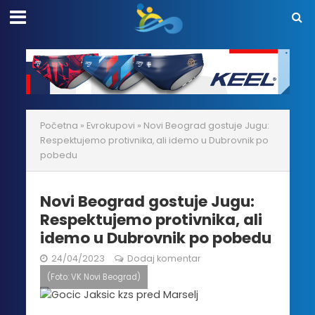
Početna
»
Evrokupovi
»
Novi Beograd gostuje Jugu:
Respektujemo protivnika, ali idemo u Dubrovnik po
pobedu
Novi Beograd gostuje Jugu:
Respektujemo protivnika, ali
idemo u Dubrovnik po pobedu
24/04/2023
Dodaj komentar
(Foto: VK Novi Beograd)