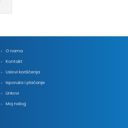
O nama
Kontakt
Uslovi korišćenja
Isporuka i plaćanje
Linkovi
Moj nalog