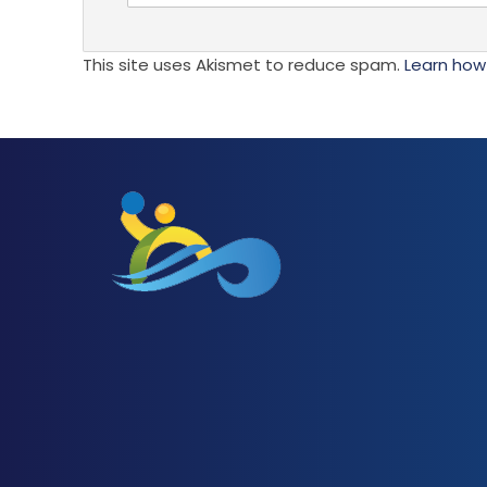
This site uses Akismet to reduce spam.
Learn how