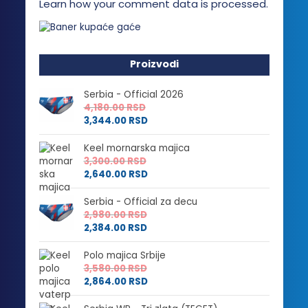
Learn how your comment data is processed.
Proizvodi
Serbia - Official 2026
4,180.00
RSD
3,344.00
RSD
Keel mornarska majica
3,300.00
RSD
2,640.00
RSD
Serbia - Official za decu
2,980.00
RSD
2,384.00
RSD
Polo majica Srbije
3,580.00
RSD
2,864.00
RSD