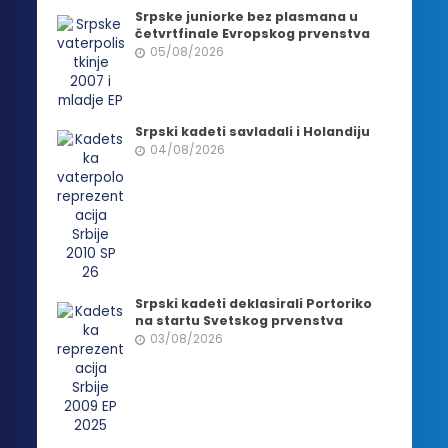
Srpske juniorke bez plasmana u
četvrtfinale Evropskog prvenstva
05/08/2026
Srpski kadeti savladali i Holandiju
04/08/2026
Srpski kadeti deklasirali Portoriko
na startu Svetskog prvenstva
03/08/2026