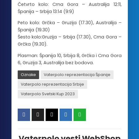
Četvrto kolo: Crna Gora – Australija 12:11,
Španija – Srbija 13:14 (9:9)
Peto kolo: Grčka – Gruzija (17.30), Australija –
Španija (19.30)
Šesto kolo:Gruzija – Srbija (17.30), Crna Gora –
Grčka (19.30).
Plasman: Španija 10, Srbija 8, Grčka i Crna Gora
6, Gruzija 3, Australija bez bodova.
Oznake
Vaterpolo reprezentacija Španije
Vaterpolo reprezentacija Srbije
Vaterpolo Svetski Kup 2023
Vaterpolo vesti WebShop