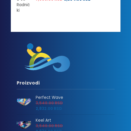
Proizvodi
Perfect Wave
3,540.00
RSD
2,832.00
RSD
Keel Art
3,540.00
RSD