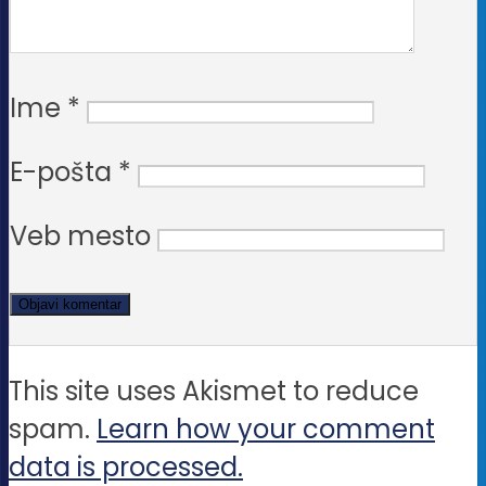
Ime
*
E-pošta
*
Veb mesto
This site uses Akismet to reduce
spam.
Learn how your comment
data is processed.