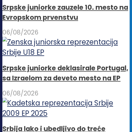
Srpske juniorke zauzele 10. mesto na
Evropskom prvenstvu
06/08/2026
Srpske juniorke deklasirale Portugal,
sa Izraelom za deveto mesto na EP
06/08/2026
Srbija lako i ubedljivo do treće