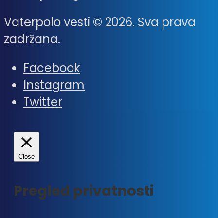
Vaterpolo vesti © 2026. Sva prava
zadržana.
Facebook
Instagram
Twitter
Close
Pregled privatnosti