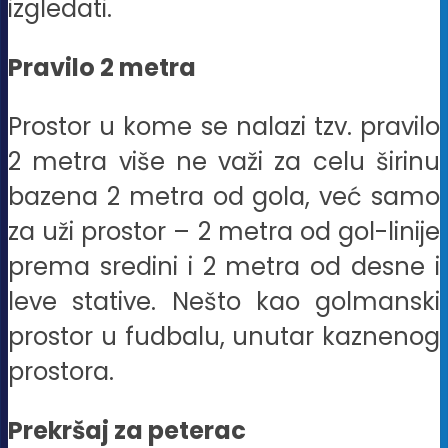
izgledati.
Pravilo 2 metra
Prostor u kome se nalazi tzv. pravilo
2 metra više ne važi za celu širinu
bazena 2 metra od gola, već samo
za uži prostor – 2 metra od gol-linije
prema sredini i 2 metra od desne i
leve stative. Nešto kao golmanski
prostor u fudbalu, unutar kaznenog
prostora.
Prekršaj za peterac