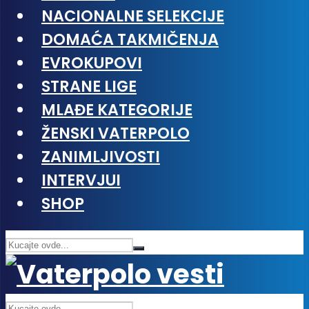
NACIONALNE SELEKCIJE
DOMAĆA TAKMIČENJA
EVROKUPOVI
STRANE LIGE
MLAĐE KATEGORIJE
ŽENSKI VATERPOLO
ZANIMLJIVOSTI
INTERVJUI
SHOP