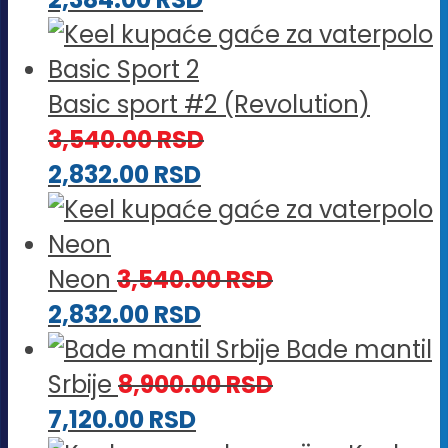
Basic sport #2 (Revolution)
3,540.00
RSD
2,832.00
RSD
Neon
3,540.00
RSD
2,832.00
RSD
Bade mantil
Srbije
8,900.00
RSD
7,120.00
RSD