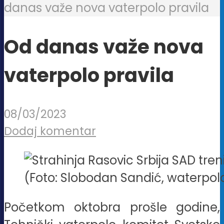
danas važe nova vaterpolo pravila
Od danas važe nova
vaterpolo pravila
08/03/2023
Dodaj komentar
(Foto: Slobodan Sandić, waterpol
Početkom oktobra prošle godine,