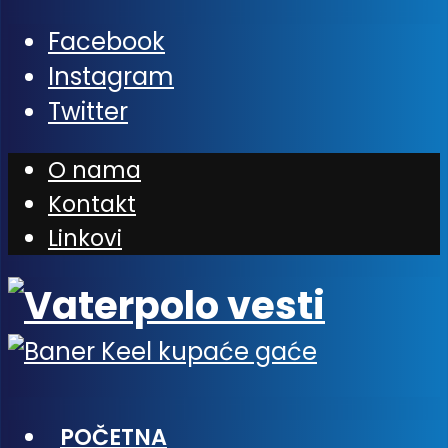
Facebook
Instagram
Twitter
O nama
Kontakt
Linkovi
POČETNA