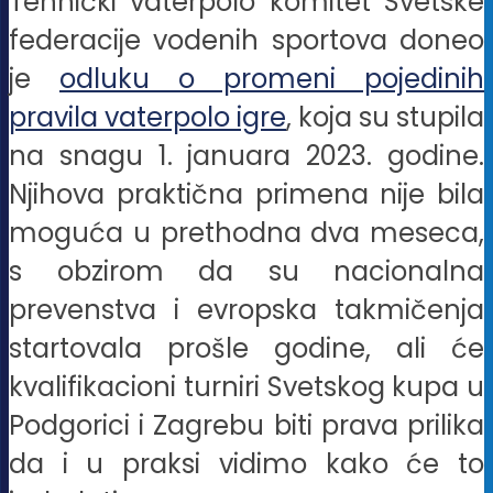
Tehnički vaterpolo komitet Svetske
federacije vodenih sportova doneo
je
odluku o promeni pojedinih
pravila vaterpolo igre
, koja su stupila
na snagu 1. januara 2023. godine.
Njihova praktična primena nije bila
moguća u prethodna dva meseca,
s obzirom da su nacionalna
prevenstva i evropska takmičenja
startovala prošle godine, ali će
kvalifikacioni turniri Svetskog kupa u
Podgorici i Zagrebu biti prava prilika
da i u praksi vidimo kako će to