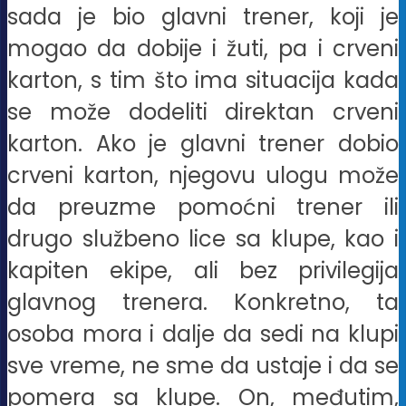
sada je bio glavni trener, koji je
mogao da dobije i žuti, pa i crveni
karton, s tim što ima situacija kada
se može dodeliti direktan crveni
karton. Ako je glavni trener dobio
crveni karton, njegovu ulogu može
da preuzme pomoćni trener ili
drugo službeno lice sa klupe, kao i
kapiten ekipe, ali bez privilegija
glavnog trenera. Konkretno, ta
osoba mora i dalje da sedi na klupi
sve vreme, ne sme da ustaje i da se
pomera sa klupe. On, međutim,