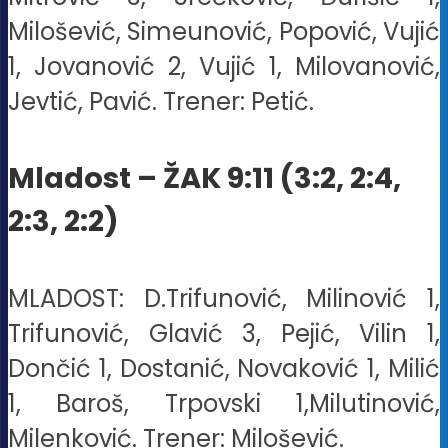
Milošević, Simeunović, Popović, Vujić
1, Jovanović 2, Vujić 1, Milovanović,
Jevtić, Pavić. Trener: Petić.
Mladost – ŽAK 9:11 (3:2, 2:4,
2:3, 2:2)
MLADOST: D.Trifunović, Milinović 1,
Trifunović, Glavić 3, Pejić, Vilin 1,
Dončić 1, Dostanić, Novaković 1, Milić
1, Baroš, Trpovski 1,Milutinović,
Milenković. Trener: Milošević.