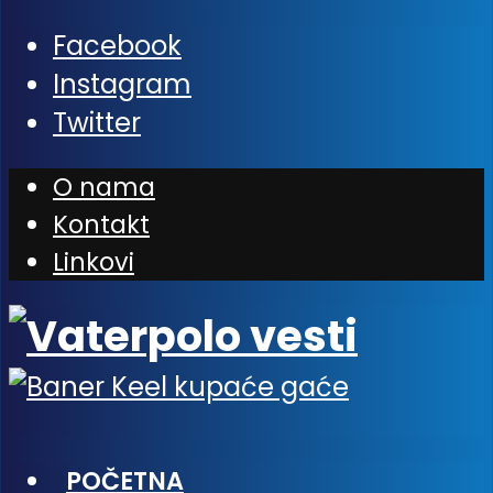
Facebook
Instagram
Twitter
O nama
Kontakt
Linkovi
POČETNA