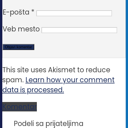
E-pošta
*
Veb mesto
This site uses Akismet to reduce
spam.
Learn how your comment
data is processed.
Komentar
Podeli sa prijateljima