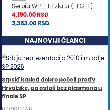
Serbia WP - Tri zlata (TEGET)
4,190.00
RSD
3,352.00
RSD
NAJNOVIJI ČLANCI
Srpski kadeti dobro počeli protiv
Hrvatske, pa ostali bez plasmana u
finale SP
09/08/2026