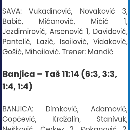
SAVA: Vukadinović, Novaković 3,
Babić, Mićanović, Mićić 1,
Jezdimirović, Arsenović 1, Davidović,
Pantelić, Lazić, Isailović, Vidaković,
Gošić, Mihailović. Trener: Mandić
Banjica – Taš 11:14 (6:3, 3:3,
1:4, 1:4)
BANJICA: Dimković, Adamović,
Gopčević, Krdžalin, Stanivuk,
Nešković, Čerkez 2, Đokanović 2,