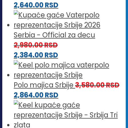
2,640.00
RSD
Serbia - Official za decu
2,980.00
RSD
2,384.00
RSD
Polo majica Srbije
3,580.00
RSD
2,864.00
RSD