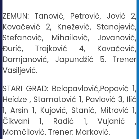
ZEMUN: Tanović, Petrović, Jović 2,
Kovačević 2, Knežević, Stanojević,
Stefanović, Mihailović, Jovanović,
Đurić, Trajković 4, Kovačević,
Damjanović, Japundžić 5. Trener
Vasiljević.
STARI GRAD: Belopavlović,Popović 1,
Heidze , Stamatović 1, Pavlović 3, Ilić
1, Arsin 1, Kujović, Stanić, Mitrović 1,
Čikvani 1, Radić 1, Vujanić ,
Momčilović. Trener: Marković.