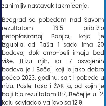
zanimljiv nastavak takmičenja.
Beograd se pobedom nad Savom
rezultatom 13:5 približio
petoplasiranoj Banjici, koja je
izgubila od Taša i sada ima 20
bodova, dok crno-beli imaju bod
više. Blizu njih, sa 17 osvojenih
bodova je i Bečej, koji je jako dobro
počeo 2023. godinu, sa tri pobede u
nizu. Posle Taša i ŽAK-a, od kojih je
bolji bio rezultatom 8:7, Bečej je u 12.
kolu savladao Valjevo sa 12:9.