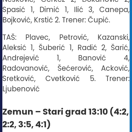
Spasić 1, Dimić 1, Ilić 3, Canepa,
Bojković, Krstić 2. Trener: Čupić.
TAŠ: Plavec, Petrović, Kazanski,
Aleksić 1, Šuberić 1, Radić 2, Šarić,
Andrejević 1, Banović 4,
Radovanović, Šećerović, Acković,
Sretković, Cvetković 5. Trener:
Ljubenović
Zemun – Stari grad 13:10 (4:2,
2:2, 3:5, 4:1)