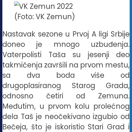
(Foto: VK Zemun)
Nastavak sezone u Prvoj A ligi Srbije
doneo je mnogo uzbuđenja.
Vaterpolisti Taša su jesenji deo
takmičenja završili na prvom mestu,
sa dva boda više od
drugoplasiranog Starog Grada,
odnosno četiri od Zemuna.
Međutim, u prvom kolu prolećnog
dela Taš je neočekivano izgubio od
Bečeja, što je iskoristio Stari Grad i