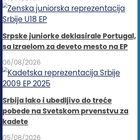
Srpske juniorke deklasirale Portugal,
sa Izraelom za deveto mesto na EP
06/08/2026
Srbija lako i ubedljivo do treće
pobede na Svetskom prvenstvu za
kadete
05/08/2026