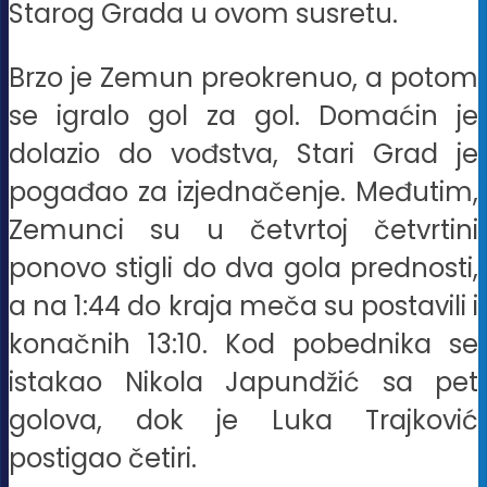
Starog Grada u ovom susretu.
Brzo je Zemun preokrenuo, a potom
se igralo gol za gol. Domaćin je
dolazio do vođstva, Stari Grad je
pogađao za izjednačenje. Međutim,
Zemunci su u četvrtoj četvrtini
ponovo stigli do dva gola prednosti,
a na 1:44 do kraja meča su postavili i
konačnih 13:10. Kod pobednika se
istakao Nikola Japundžić sa pet
golova, dok je Luka Trajković
postigao četiri.