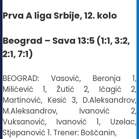
Prva A liga Srbije, 12. kolo
Beograd – Sava 13:5 (1:1, 3:2,
2:1, 7:1)
BEOGRAD: Vasović, Beronja 1,
Milićević 1, Žutić 2, Ičagić 2,
Martinović, Kesić 3, D.Aleksandrov,
M.Aleksandrov, Ivanović 2,
Vuksanović, Ivanović 1, Uzelac,
Stjepanović 1. Trener: Boščanin,