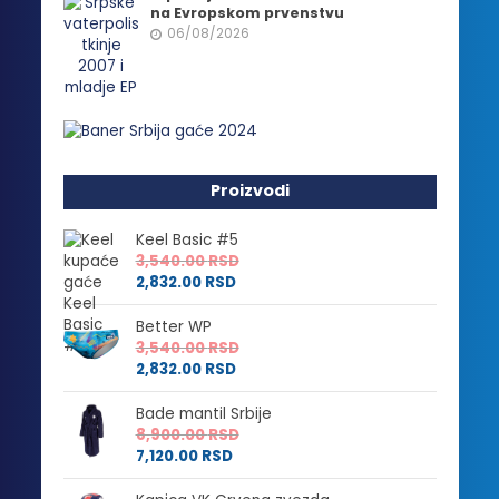
na Evropskom prvenstvu
06/08/2026
Proizvodi
Keel Basic #5
3,540.00
RSD
2,832.00
RSD
Better WP
3,540.00
RSD
2,832.00
RSD
Bade mantil Srbije
8,900.00
RSD
7,120.00
RSD