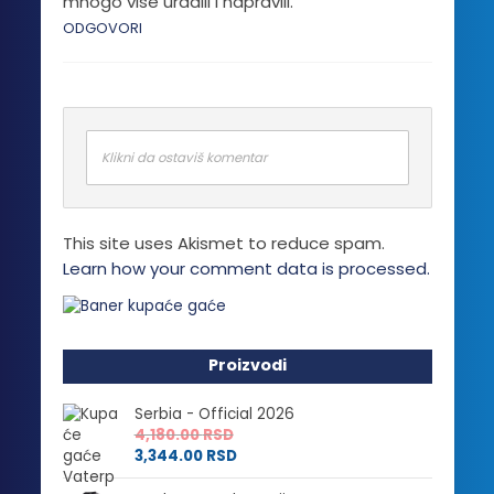
mnogo vise uradili i napravili.
ODGOVORI
Klikni da ostaviš komentar
This site uses Akismet to reduce spam.
Learn how your comment data is processed.
Proizvodi
Serbia - Official 2026
4,180.00
RSD
3,344.00
RSD