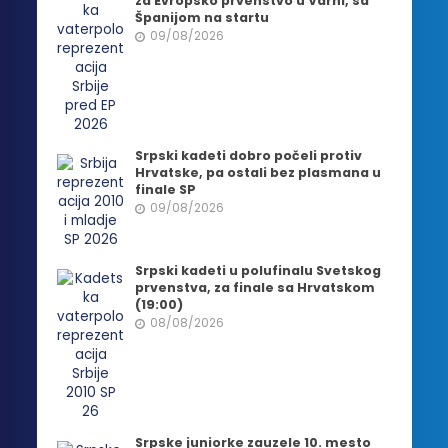
za Evropsko prvenstvo u Varni, sa
Španijom na startu
09/08/2026
Srpski kadeti dobro počeli protiv
Hrvatske, pa ostali bez plasmana u
finale SP
09/08/2026
Srpski kadeti u polufinalu Svetskog
prvenstva, za finale sa Hrvatskom
(19:00)
08/08/2026
Srpske juniorke zauzele 10. mesto