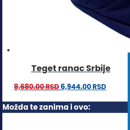
Teget ranac Srbije
8,680.00
RSD
6,944.00
RSD
Možda te zanima i ovo: