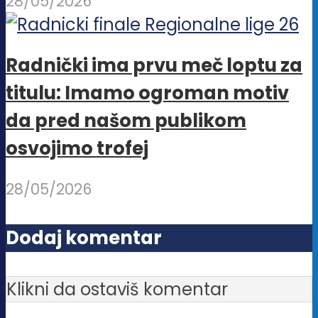
28/05/2026
Radnički ima prvu meč loptu za
titulu: Imamo ogroman motiv
da pred našom publikom
osvojimo trofej
28/05/2026
Dodaj komentar
Klikni da ostaviš komentar