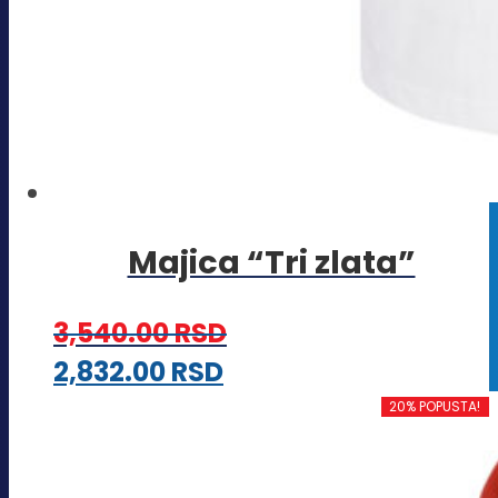
Majica “Tri zlata”
3,540.00
RSD
Ovaj
2,832.00
RSD
proizvod
20% POPUSTA!
ima
više