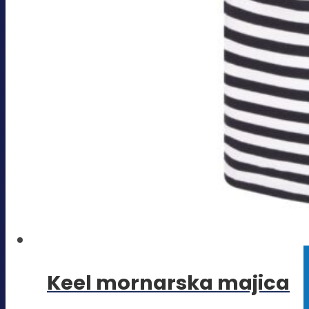
Keel mornarska majica