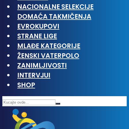
NACIONALNE SELEKCIJE
DOMAĆA TAKMIČENJA
EVROKUPOVI
STRANE LIGE
MLAĐE KATEGORIJE
ŽENSKI VATERPOLO
ZANIMLJIVOSTI
INTERVJUI
SHOP