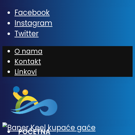
Facebook
Instagram
Twitter
O nama
Kontakt
Linkovi
POČETNA