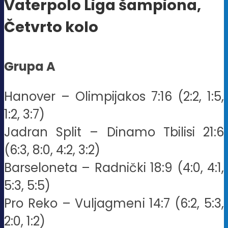
Vaterpolo Liga šampiona,
Četvrto kolo
Grupa A
Hanover – Olimpijakos 7:16 (2:2, 1:5,
1:2, 3:7)
Jadran Split – Dinamo Tbilisi 21:6
(6:3, 8:0, 4:2, 3:2)
Barseloneta – Radnički 18:9 (4:0, 4:1,
5:3, 5:5)
Pro Reko – Vuljagmeni 14:7 (6:2, 5:3,
2:0, 1:2)