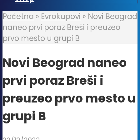
Početna
»
Evrokupovi
»
Novi Beograd
naneo prvi poraz Breši i preuzeo
prvo mesto u grupi B
Novi Beograd naneo
prvi poraz Breši i
preuzeo prvo mesto u
grupi B