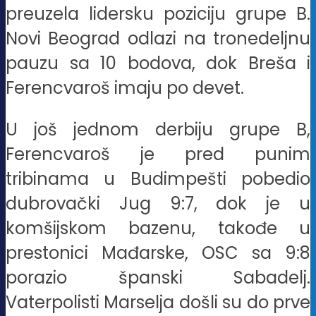
preuzela lidersku poziciju grupe B.
Novi Beograd odlazi na tronedeljnu
pauzu sa 10 bodova, dok Breša i
Ferencvaroš imaju po devet.
U još jednom derbiju grupe B,
Ferencvaroš je pred punim
tribinama u Budimpešti pobedio
dubrovački Jug 9:7, dok je u
komšijskom bazenu, takođe u
prestonici Mađarske, OSC sa 9:8
porazio španski Sabadelj.
Vaterpolisti Marselja došli su do prve