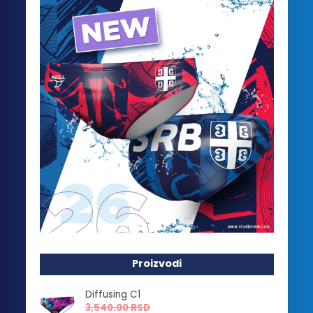
Proizvodi
Diffusing C1
3,540.00
RSD