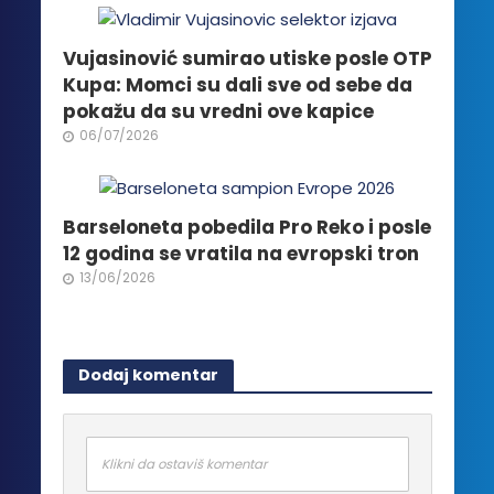
Vujasinović sumirao utiske posle OTP
Kupa: Momci su dali sve od sebe da
pokažu da su vredni ove kapice
06/07/2026
Barseloneta pobedila Pro Reko i posle
12 godina se vratila na evropski tron
13/06/2026
Dodaj komentar
Klikni da ostaviš komentar