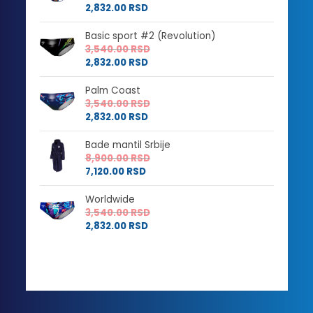
2,832.00
RSD
Basic sport #2 (Revolution)
3,540.00
RSD
2,832.00
RSD
Palm Coast
3,540.00
RSD
2,832.00
RSD
Bade mantil Srbije
8,900.00
RSD
7,120.00
RSD
Worldwide
3,540.00
RSD
2,832.00
RSD