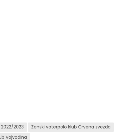
e 2022/2023
Ženski vaterpolo klub Crvena zvezda
lub Vojvodina