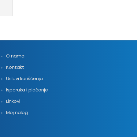
O nama
Kontakt
Uslovi korišćenja
Isporuka i plaćanje
Linkovi
Moj nalog