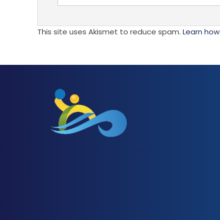
This site uses Akismet to reduce spam.
Learn how