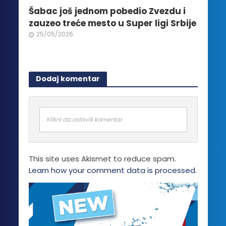
Šabac još jednom pobedio Zvezdu i
zauzeo treće mesto u Super ligi Srbije
25/05/2026
Dodaj komentar
Klikni da ostaviš komentar
This site uses Akismet to reduce spam.
Learn how your comment data is processed.