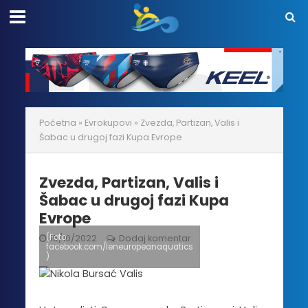
Početna
»
Evrokupovi
»
Zvezda, Partizan, Valis i
Šabac u drugoj fazi Kupa Evrope
Zvezda, Partizan, Valis i
Šabac u drugoj fazi Kupa
Evrope
(Foto:
15/10/2022
Dodaj komentar
facebook.com/leneuropeanaquatics
)