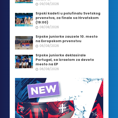
09/08/2026
Srpski kadeti u polufinalu Svetskog
prvenstva, za finale sa Hrvatskom
(19:00)
08/08/2026
Srpske juniorke zauzele 10. mesto
na Evropskom prvenstvu
06/08/2026
Srpske juniorke deklasirale
Portugal, sa Izraelom za deveto
mesto na EP
06/08/2026