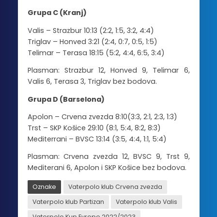
Grupa C (Kranj)
Valis – Strazbur 10:13 (2:2, 1:5, 3:2, 4:4)
Triglav – Honved 3:21 (2:4, 0:7, 0:5, 1:5)
Telimar – Terasa 18:15 (5:2, 4:4, 6:5, 3:4)
Plasman: Strazbur 12, Honved 9, Telimar 6,
Valis 6, Terasa 3, Triglav bez bodova.
Grupa D (Barselona)
Apolon – Crvena zvezda 8:10(3:3, 2:1, 2:3, 1:3)
Trst – SKP Košice 29:10 (8:1, 5:4, 8:2, 8:3)
Mediterrani – BVSC 13:14 (3:5, 4:4, 1:1, 5:4)
Plasman: Crvena zvezda 12, BVSC 9, Trst 9,
Mediterani 6, Apolon i SKP Košice bez bodova.
Oznake
Vaterpolo klub Crvena zvezda
Vaterpolo klub Partizan
Vaterpolo klub Valis
Vaterpolo Kup Evrope 2022/2023