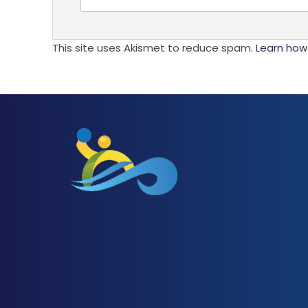
This site uses Akismet to reduce spam.
Learn how