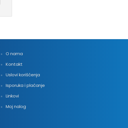
O nama
Kontakt
Uslovi korišćenja
Isporuka i plaćanje
Linkovi
Moj nalog