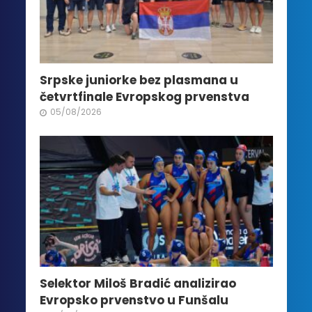
Srpske juniorke bez plasmana u
četvrtfinale Evropskog prvenstva
05/08/2026
Selektor Miloš Bradić analizirao
Evropsko prvenstvo u Funšalu