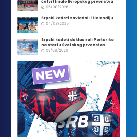
četvrtfinale Evropskog prvenstva
05/08/2026
Srpski kadeti savladali i Holandiju
04/08/2026
Srpski kadeti deklasirali Portoriko
na startu Svetskog prvenstva
03/08/2026