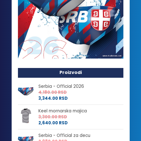
Proizvodi
Serbia - Official 2026
4,180.00
RSD
3,344.00
RSD
Keel mornarska majica
3,300.00
RSD
2,640.00
RSD
Serbia - Official za decu