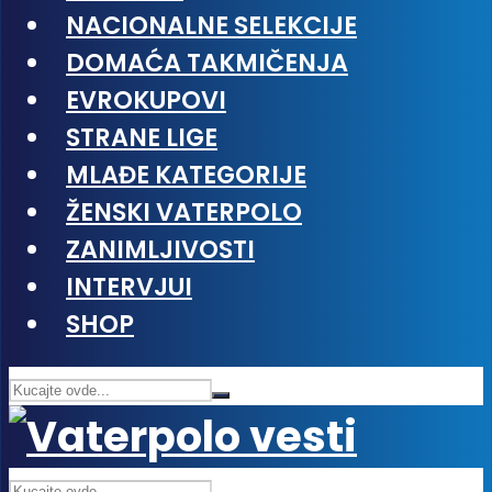
NACIONALNE SELEKCIJE
DOMAĆA TAKMIČENJA
EVROKUPOVI
STRANE LIGE
MLAĐE KATEGORIJE
ŽENSKI VATERPOLO
ZANIMLJIVOSTI
INTERVJUI
SHOP