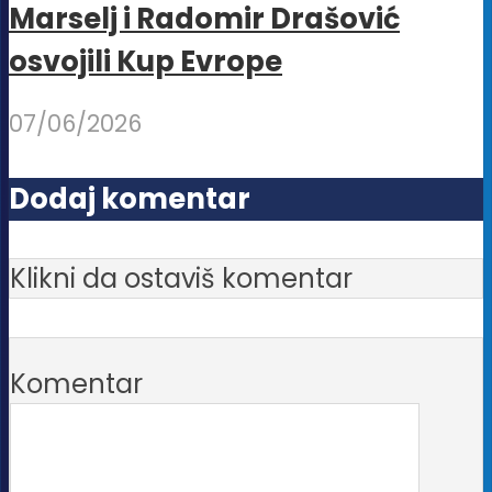
Marselj i Radomir Drašović
osvojili Kup Evrope
07/06/2026
Dodaj komentar
Klikni da ostaviš komentar
Komentar