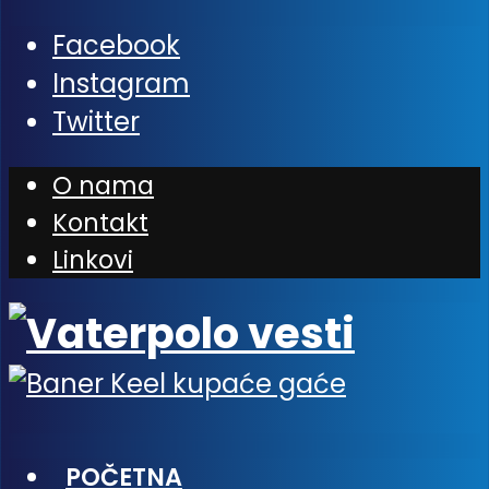
Facebook
Instagram
Twitter
O nama
Kontakt
Linkovi
POČETNA