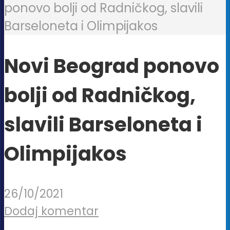
ponovo bolji od Radničkog, slavili
Barseloneta i Olimpijakos
Novi Beograd ponovo
bolji od Radničkog,
slavili Barseloneta i
Olimpijakos
26/10/2021
Dodaj komentar