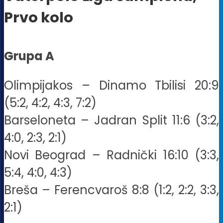
Prvo kolo
Grupa A
Olimpijakos – Dinamo Tbilisi 20:9
(5:2, 4:2, 4:3, 7:2)
Barseloneta – Jadran Split 11:6 (3:2,
4:0, 2:3, 2:1)
Novi Beograd – Radnički 16:10 (3:3,
5:4, 4:0, 4:3)
Breša – Ferencvaroš 8:8 (1:2, 2:2, 3:3,
2:1)