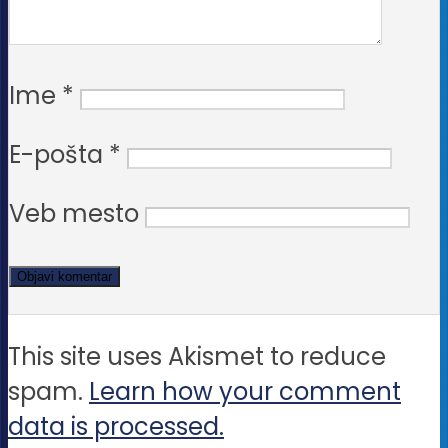
Ime
*
E-pošta
*
Veb mesto
This site uses Akismet to reduce
spam.
Learn how your comment
data is processed.