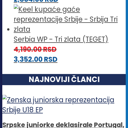
Serbia WP - Tri zlata (TEGET)
4,190.00
RSD
3,352.00
RSD
NAJNOVIJI ČLANCI
Srpske juniorke deklasirale Portugal,