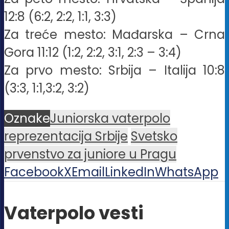
12:8 (6:2, 2:2, 1:1, 3:3)
Za treće mesto: Mađarska – Crna
Gora 11:12 (1:2, 2:2, 3:1, 2:3 – 3:4)
Za prvo mesto: Srbija – Italija 10:8
(3:3, 1:1,3:2, 3:2)
Oznake
Juniorska vaterpolo
reprezentacija Srbije
Svetsko
prvenstvo za juniore u Pragu
Facebook
X
Email
LinkedIn
WhatsApp
Vaterpolo vesti