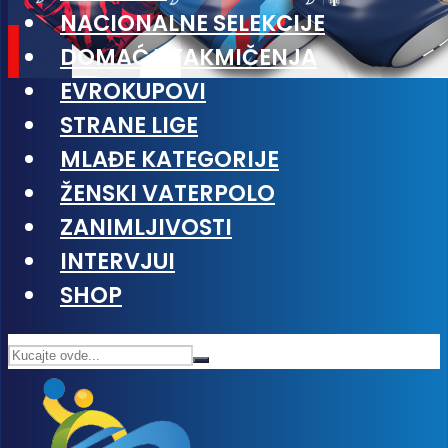
NACIONALNE SELEKCIJE
DOMAĆA TAKMIČENJA
EVROKUPOVI
STRANE LIGE
MLAĐE KATEGORIJE
ŽENSKI VATERPOLO
ZANIMLJIVOSTI
INTERVJUI
SHOP