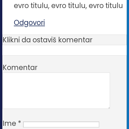
evro titulu, evro titulu, evro titulu
Odgovori
Klikni da ostaviš komentar
Komentar
Ime
*