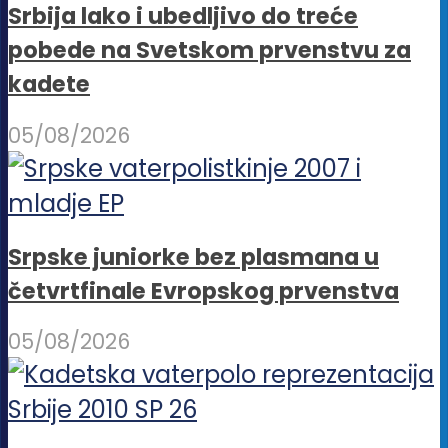
Srbija lako i ubedljivo do treće
pobede na Svetskom prvenstvu za
kadete
05/08/2026
Srpske juniorke bez plasmana u
četvrtfinale Evropskog prvenstva
05/08/2026