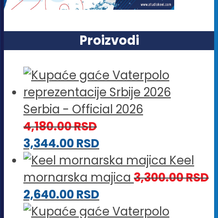
Proizvodi
Serbia - Official 2026
4,180.00
RSD
3,344.00
RSD
Keel
mornarska majica
3,300.00
RSD
2,640.00
RSD