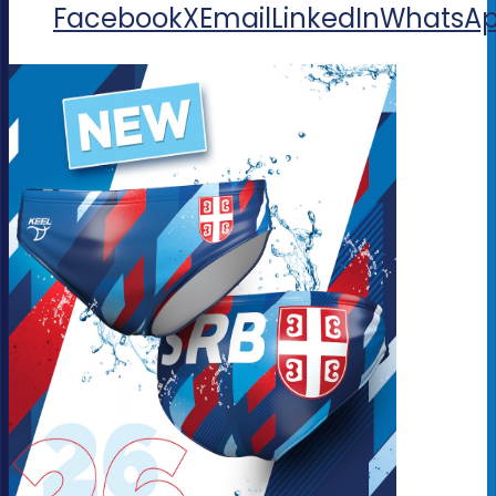
Facebook
X
Email
LinkedIn
WhatsA