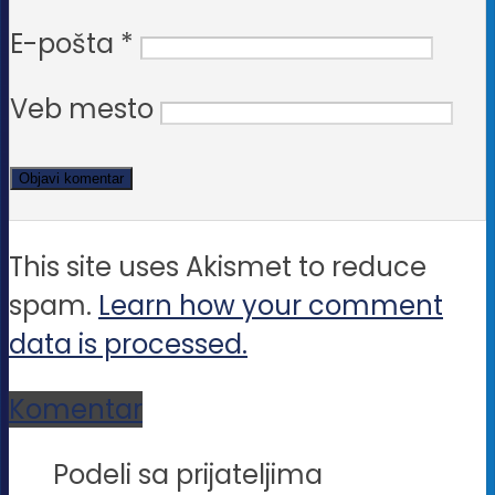
E-pošta
*
Veb mesto
This site uses Akismet to reduce
spam.
Learn how your comment
data is processed.
Komentar
Podeli sa prijateljima