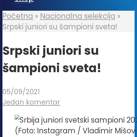
Početna
»
Nacionalna selekcija
»
Srpski juniori su šampioni sveta!
Srpski juniori su
šampioni sveta!
05/09/2021
Jedan komentar
(Foto: Instagram / Vladimir Mišov