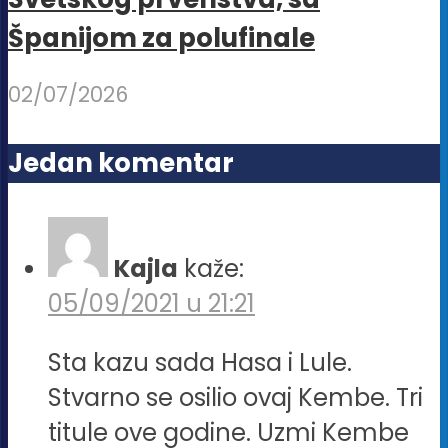
Španijom za polufinale
02/07/2026
Jedan komentar
Kajla
kaže:
05/09/2021 u 21:21
Sta kazu sada Hasa i Lule.
Stvarno se osilio ovaj Kembe. Tri
titule ove godine. Uzmi Kembe