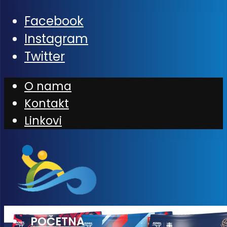
Facebook
Instagram
Twitter
O nama
Kontakt
Linkovi
POČETNA