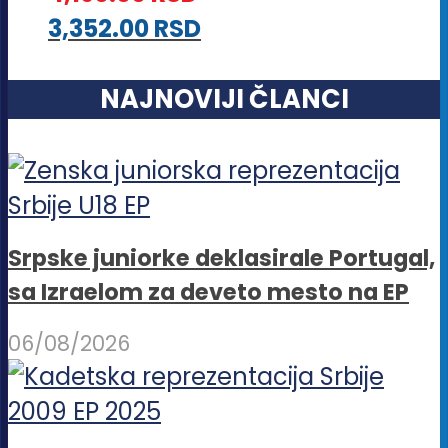
3,352.00
RSD
NAJNOVIJI ČLANCI
Srpske juniorke deklasirale Portugal,
sa Izraelom za deveto mesto na EP
06/08/2026