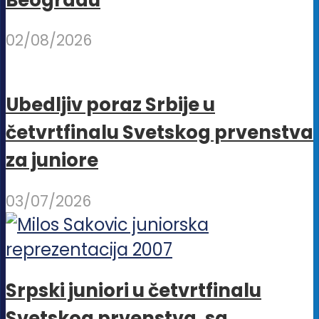
Beogradu
02/08/2026
Ubedljiv poraz Srbije u
četvrtfinalu Svetskog prvenstva
za juniore
03/07/2026
Srpski juniori u četvrtfinalu
Svetskog prvenstva, sa