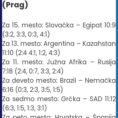
(Prag)
Za 15. mesto: Slovačka – Egipat 10:9
(3:2, 3:3, 0:3, 4:1)
Za 13. mesto: Argentina – Kazahstan
11:10 (2:4 4:1, 1:2, 4:3)
Za 11. mesto: Južna Afrika – Rusija
7:18 (2:4, 0:7, 3:3, 2:4)
Za deveto mesto: Brazil – Nemačka
6:16 (0:3, 2:3, 3:5, 1:5)
Za sedmo mesto: Grčka – SAD 11:12
(6:3, 1:5, 1:3, 3:1)
Za peto mesto: Hrvatska – Španija