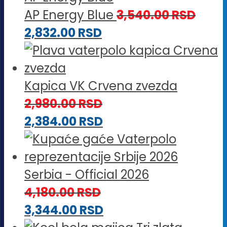
AP Energy Blue
3,540.00
RSD
2,832.00
RSD
Kapica VK Crvena zvezda
2,980.00
RSD
2,384.00
RSD
Serbia - Official 2026
4,180.00
RSD
3,344.00
RSD