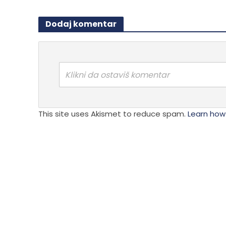
Dodaj komentar
Klikni da ostaviš komentar
This site uses Akismet to reduce spam.
Learn how