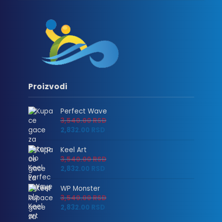
Proizvodi
Perfect Wave
3,540.00
RSD
2,832.00
RSD
Keel Art
3,540.00
RSD
2,832.00
RSD
WP Monster
3,540.00
RSD
2,832.00
RSD