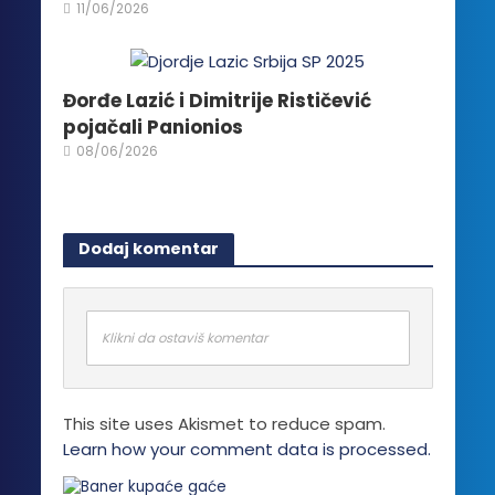
11/06/2026
Đorđe Lazić i Dimitrije Rističević
pojačali Panionios
08/06/2026
Dodaj komentar
Klikni da ostaviš komentar
This site uses Akismet to reduce spam.
Learn how your comment data is processed.