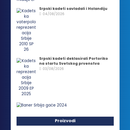
Srpski kadeti savladali i Holandiju
04/08/2026
Srpski kadeti deklasirali Portoriko
na startu Svetskog prvenstva
03/08/2026
Proizvodi