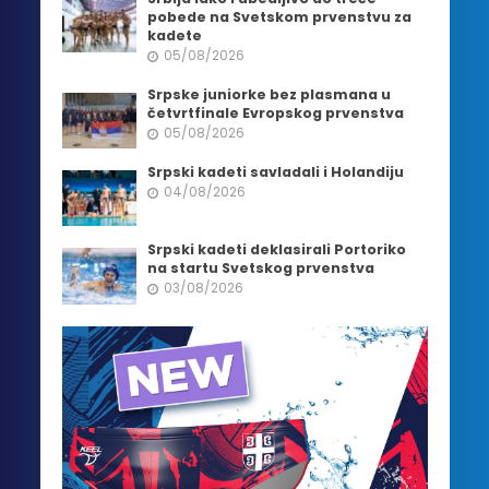
pobede na Svetskom prvenstvu za
kadete
05/08/2026
Srpske juniorke bez plasmana u
četvrtfinale Evropskog prvenstva
05/08/2026
Srpski kadeti savladali i Holandiju
04/08/2026
Srpski kadeti deklasirali Portoriko
na startu Svetskog prvenstva
03/08/2026