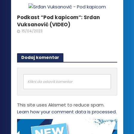
Podkast “Pod kapicom“: Srđan
Vuksanović (VIDEO)
15/04/2023
Dodaj komentar
Klikni da ostaviš komentar
This site uses Akismet to reduce spam.
Learn how your comment data is processed.