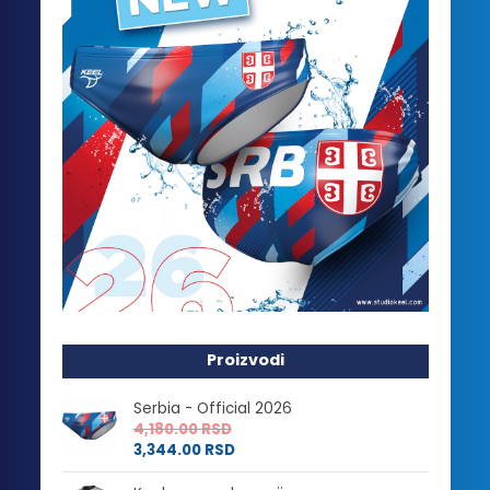
Proizvodi
Serbia - Official 2026
4,180.00
RSD
3,344.00
RSD