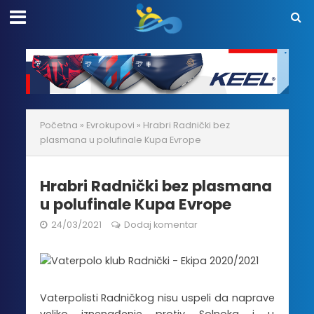
Početna
»
Evrokupovi
»
Hrabri Radnički bez
plasmana u polufinale Kupa Evrope
Hrabri Radnički bez plasmana
u polufinale Kupa Evrope
24/03/2021
Dodaj komentar
Vaterpolisti Radničkog nisu uspeli da naprave