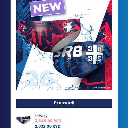
Proizvodi
Freaky
3,540.00
RSD
2,832.00
RSD