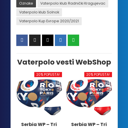
Oznake
Vaterpolo klub Radnički Kragujevac
Vaterpolo klub Solnok
Vaterpolo Kup Evrope 2020/2021
Vaterpolo vesti WebShop
20% POPUSTA!
20% POPUSTA!
Serbia WP – Tri
Serbia WP – Tri