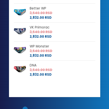
Better WP
3,540.00
RSD
2,832.00
RSD
VK Primorac
3,540.00
RSD
2,832.00
RSD
WP Monster
3,540.00
RSD
2,832.00
RSD
DNA
3,540.00
RSD
2,832.00
RSD