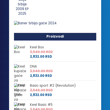
Proizvodi
Keel Box
3,540.00
RSD
2,832.00
RSD
DNA
3,540.00
RSD
2,832.00
RSD
Basic sport #2 (Revolution)
3,540.00
RSD
2,832.00
RSD
Keel Basic #5
3,540.00
RSD