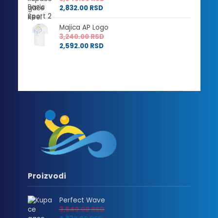
2,832.00
RSD
Majica AP Logo
3,240.00
RSD
2,592.00
RSD
Proizvodi
Perfect Wave
3,540.00
RSD