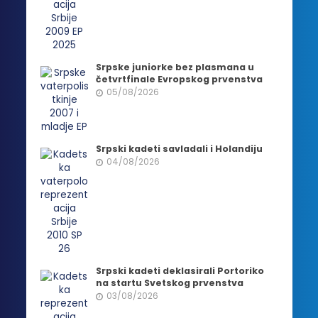
Srpske juniorke bez plasmana u
četvrtfinale Evropskog prvenstva
05/08/2026
Srpski kadeti savladali i Holandiju
04/08/2026
Srpski kadeti deklasirali Portoriko
na startu Svetskog prvenstva
03/08/2026