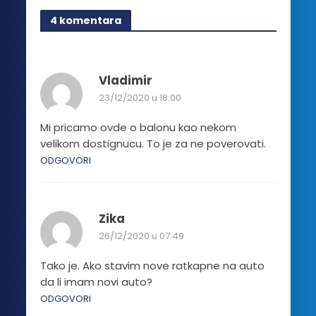
4 komentara
Vladimir
23/12/2020 u 18:00
Mi pricamo ovde o balonu kao nekom
velikom dostignucu. To je za ne poverovati.
ODGOVORI
Zika
26/12/2020 u 07:49
Tako je. Ako stavim nove ratkapne na auto
da li imam novi auto?
ODGOVORI