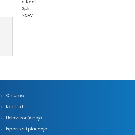
2,832.00 RSD
O nama
Kontakt
Uslovi korišćenja
Isporuka i plaćanje