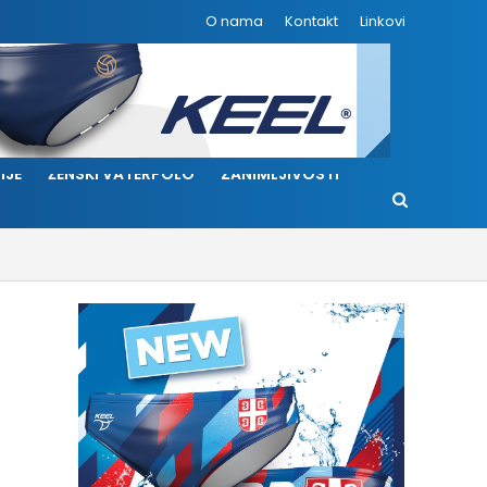
O nama
Kontakt
Linkovi
IJE
ŽENSKI VATERPOLO
ZANIMLJIVOSTI