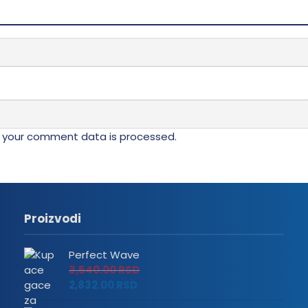
 your comment data is processed.
Proizvodi
Perfect Wave
3,540.00
RSD
2,832.00
RSD