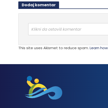
Dodaj komentar
Klikni da ostaviš komentar
This site uses Akismet to reduce spam.
Learn how