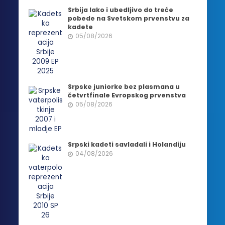
Srbija lako i ubedljivo do treće
pobede na Svetskom prvenstvu za
kadete
05/08/2026
Srpske juniorke bez plasmana u
četvrtfinale Evropskog prvenstva
05/08/2026
Srpski kadeti savladali i Holandiju
04/08/2026