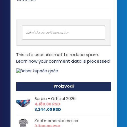
Klikni da ostaviš komentar
This site uses Akismet to reduce spam.
Learn how your comment data is processed.
Proizvodi
Serbia - Official 2026
4,180.00
RSD
3,344.00
RSD
Keel mornarska majica
3,300.00
RSD