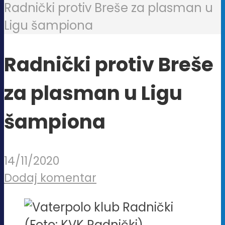
Radnički protiv Breše za plasman u
Ligu šampiona
Radnički protiv Breše
za plasman u Ligu
šampiona
14/11/2020
Dodaj komentar
(Foto: KVK Radnički)