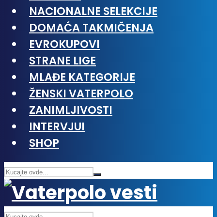
NACIONALNE SELEKCIJE
DOMAĆA TAKMIČENJA
EVROKUPOVI
STRANE LIGE
MLAĐE KATEGORIJE
ŽENSKI VATERPOLO
ZANIMLJIVOSTI
INTERVJUI
SHOP