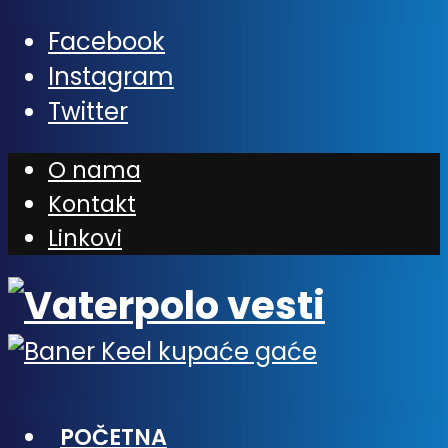
Facebook
Instagram
Twitter
O nama
Kontakt
Linkovi
POČETNA