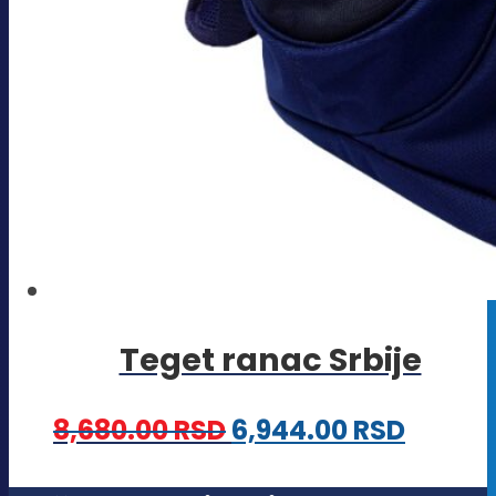
Teget ranac Srbije
8,680.00
RSD
6,944.00
RSD