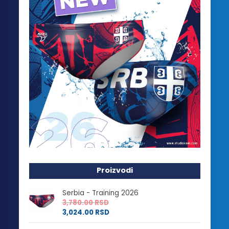
Proizvodi
Serbia - Training 2026
3,780.00
RSD
3,024.00
RSD