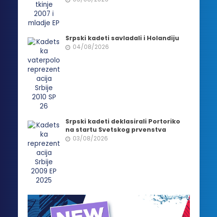
Srpski kadeti savladali i Holandiju
04/08/2026
Srpski kadeti deklasirali Portoriko
na startu Svetskog prvenstva
03/08/2026