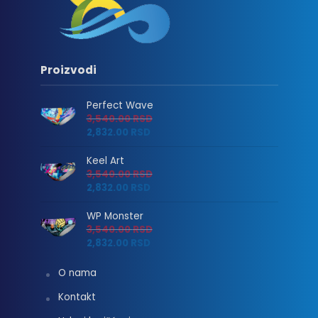
Proizvodi
Perfect Wave
3,540.00
RSD
2,832.00
RSD
Keel Art
3,540.00
RSD
2,832.00
RSD
WP Monster
3,540.00
RSD
2,832.00
RSD
O nama
Kontakt