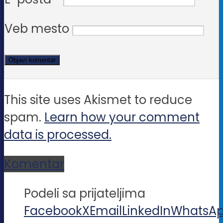
Veb mesto
This site uses Akismet to reduce
spam.
Learn how your comment
data is processed.
Komentar
Podeli sa prijateljima
Facebook
X
Email
LinkedIn
WhatsA