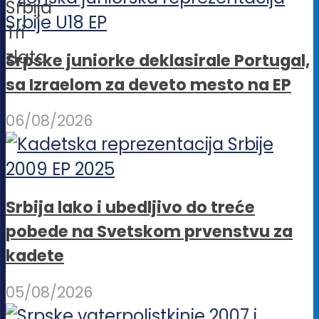
Srpske juniorke deklasirale Portugal,
sa Izraelom za deveto mesto na EP
06/08/2026
Srbija lako i ubedljivo do treće
pobede na Svetskom prvenstvu za
kadete
05/08/2026