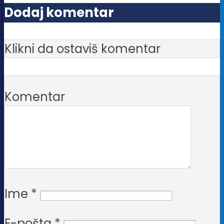
Dodaj komentar
Klikni da ostaviš komentar
Komentar
Ime
*
E-pošta
*