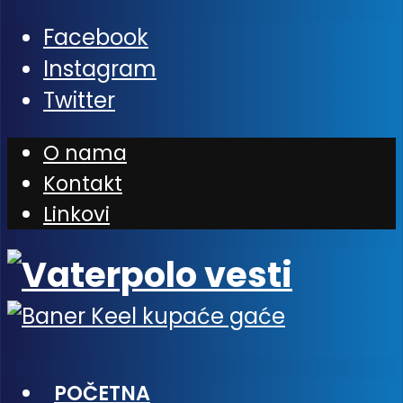
Facebook
Instagram
Twitter
O nama
Kontakt
Linkovi
POČETNA