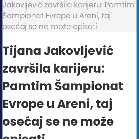
Jakovljević završila karijeru: Pamtim
Šampionat Evrope u Areni, taj
osećaj se ne može opisati
Tijana Jakovljević
završila karijeru:
Pamtim Šampionat
Evrope u Areni, taj
osećaj se ne može