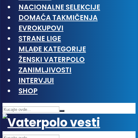
NACIONALNE SELEKCIJE
DOMAĆA TAKMIČENJA
EVROKUPOVI
STRANE LIGE
MLAĐE KATEGORIJE
ŽENSKI VATERPOLO
ZANIMLJIVOSTI
INTERVJUI
SHOP