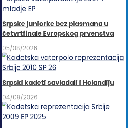
Srpske juniorke bez plasmana u
četvrtfinale Evropskog prvenstva
05/08/2026
Srpski kadeti savladali i Holandiju
04/08/2026