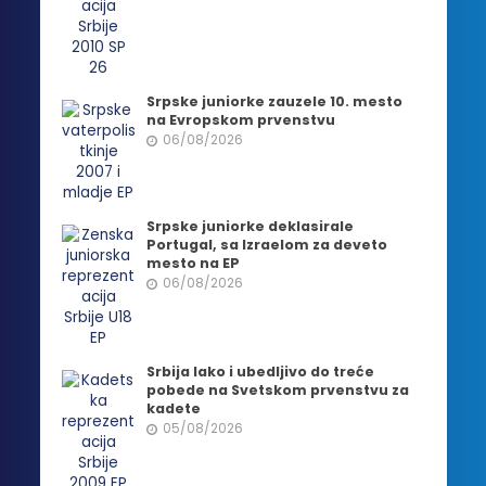
Srpske juniorke zauzele 10. mesto
na Evropskom prvenstvu
06/08/2026
Srpske juniorke deklasirale
Portugal, sa Izraelom za deveto
mesto na EP
06/08/2026
Srbija lako i ubedljivo do treće
pobede na Svetskom prvenstvu za
kadete
05/08/2026