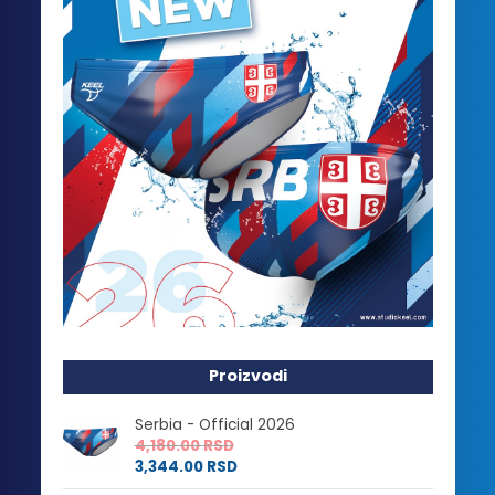
Proizvodi
Serbia - Official 2026
4,180.00
RSD
3,344.00
RSD