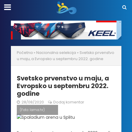
Početna
»
Nacionalna selekcija
»
Svetsko prvenstvo
u maju, a Evropsko u septembru 2022. godine
Svetsko prvenstvo u maju, a
Evropsko u septembru 2022.
godine
28/08/2020
Dodaj komentar
(Foto: lama.hr)