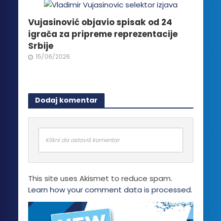
Vujasinović objavio spisak od 24
igrača za pripreme reprezentacije
Srbije
15/06/2026
Dodaj komentar
Klikni da ostaviš komentar
This site uses Akismet to reduce spam.
Learn how your comment data is processed.