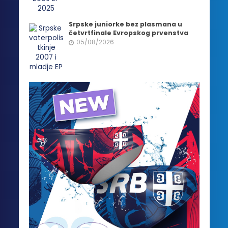
Srpske juniorke bez plasmana u
četvrtfinale Evropskog prvenstva
05/08/2026