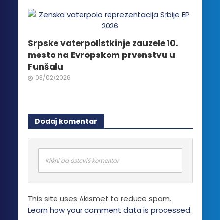
Srpske vaterpolistkinje zauzele 10.
mesto na Evropskom prvenstvu u
Funšalu
03/02/2026
Dodaj komentar
Klikni da ostaviš komentar
This site uses Akismet to reduce spam.
Learn how your comment data is processed.