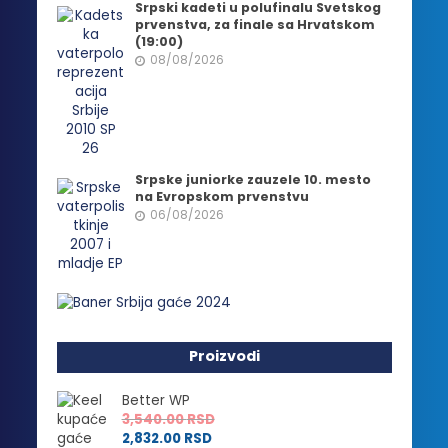
Srpski kadeti u polufinalu Svetskog
prvenstva, za finale sa Hrvatskom
(19:00)
08/08/2026
Srpske juniorke zauzele 10. mesto
na Evropskom prvenstvu
06/08/2026
Proizvodi
Better WP
3,540.00
RSD
2,832.00
RSD