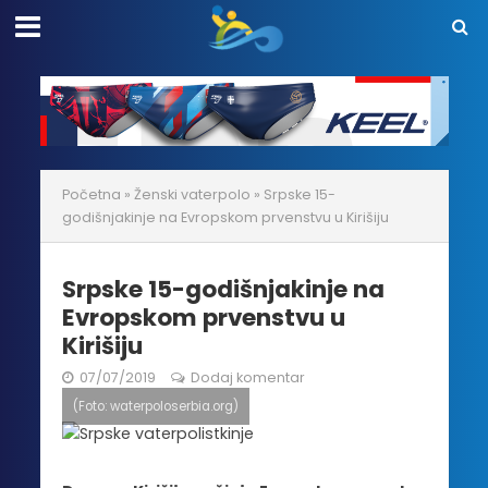
Početna
»
Ženski vaterpolo
»
Srpske 15-
godišnjakinje na Evropskom prvenstvu u Kirišiju
Srpske 15-godišnjakinje na
Evropskom prvenstvu u
Kirišiju
07/07/2019
Dodaj komentar
(Foto: waterpoloserbia.org)