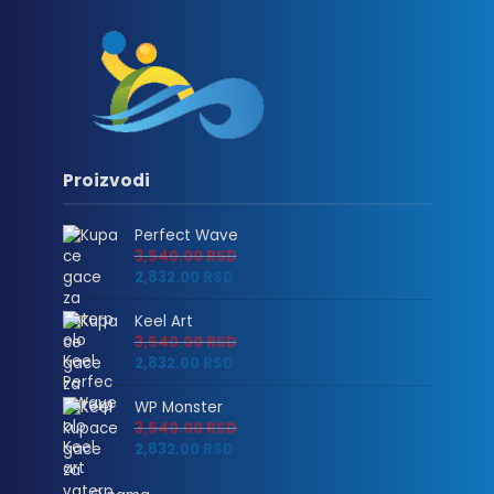
Proizvodi
Perfect Wave
3,540.00
RSD
2,832.00
RSD
Keel Art
3,540.00
RSD
2,832.00
RSD
WP Monster
3,540.00
RSD
2,832.00
RSD