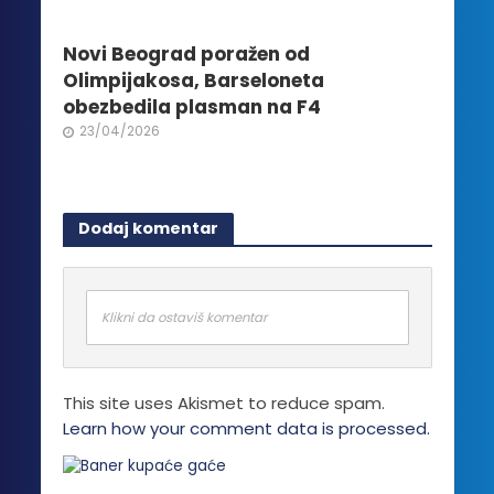
Novi Beograd poražen od
Olimpijakosa, Barseloneta
obezbedila plasman na F4
23/04/2026
Dodaj komentar
Klikni da ostaviš komentar
This site uses Akismet to reduce spam.
Learn how your comment data is processed.