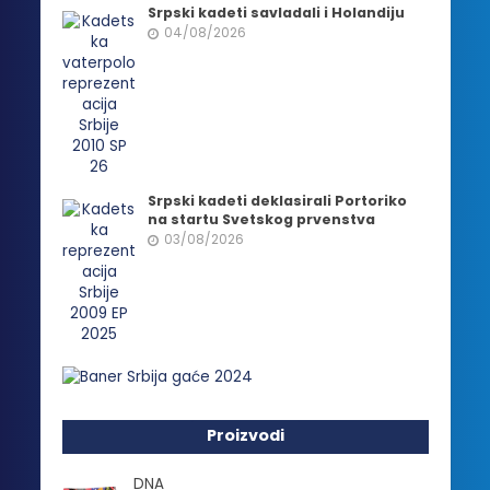
Srpski kadeti savladali i Holandiju
04/08/2026
Srpski kadeti deklasirali Portoriko
na startu Svetskog prvenstva
03/08/2026
Proizvodi
DNA