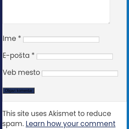
Ime
*
E-pošta
*
Veb mesto
This site uses Akismet to reduce
spam.
Learn how your comment