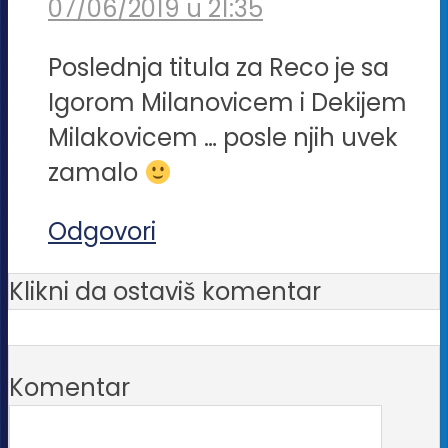
07/06/2019 u 21:35
Poslednja titula za Reco je sa
Igorom Milanovicem i Dekijem
Milakovicem … posle njih uvek
zamalo
Odgovori
Klikni da ostaviš komentar
Komentar