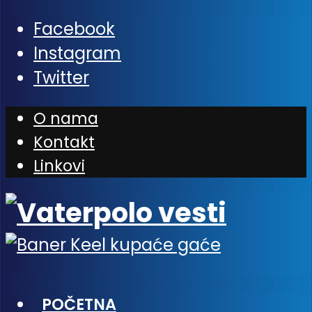
Facebook
Instagram
Twitter
O nama
Kontakt
Linkovi
POČETNA