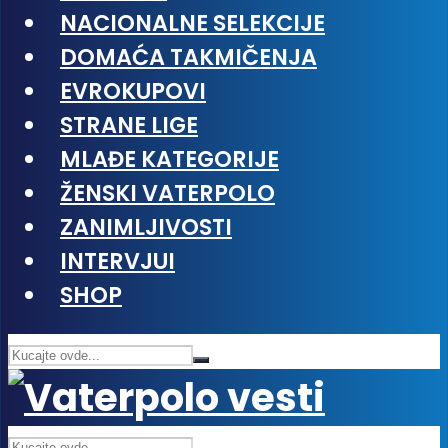
NACIONALNE SELEKCIJE
DOMAĆA TAKMIČENJA
EVROKUPOVI
STRANE LIGE
MLAĐE KATEGORIJE
ŽENSKI VATERPOLO
ZANIMLJIVOSTI
INTERVJUI
SHOP