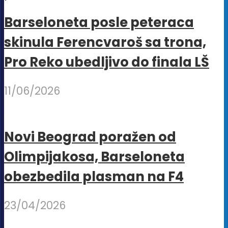
Barseloneta posle peteraca
skinula Ferencvaroš sa trona,
Pro Reko ubedljivo do finala LŠ
11/06/2026
Novi Beograd poražen od
Olimpijakosa, Barseloneta
obezbedila plasman na F4
23/04/2026