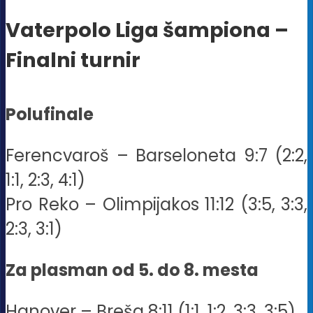
Vaterpolo Liga šampiona –
Finalni turnir
Polufinale
Ferencvaroš – Barseloneta 9:7 (2:2,
1:1, 2:3, 4:1)
Pro Reko – Olimpijakos 11:12 (3:5, 3:3,
2:3, 3:1)
Za plasman od 5. do 8. mesta
Hanover – Breša 8:11 (1:1, 1:2, 3:3, 3:5)