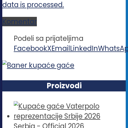
data is processed.
Komentar
Podeli sa prijateljima
Facebook
X
Email
LinkedIn
WhatsA
Proizvodi
Serbia - Official 2026