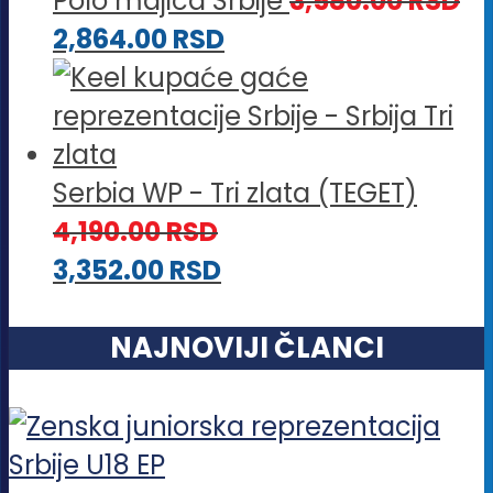
Polo majica Srbije
3,580.00
RSD
2,864.00
RSD
Serbia WP - Tri zlata (TEGET)
4,190.00
RSD
3,352.00
RSD
NAJNOVIJI ČLANCI