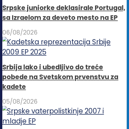
Srpske juniorke deklasirale Portugal,
sa Izraelom za deveto mesto na EP
06/08/2026
Srbija lako i ubedljivo do treće
pobede na Svetskom prvenstvu za
kadete
05/08/2026