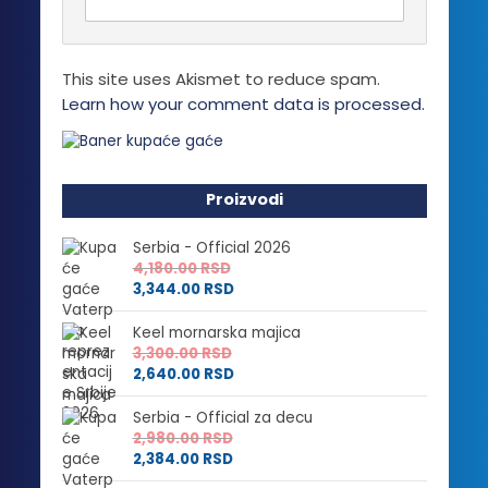
This site uses Akismet to reduce spam.
Learn how your comment data is processed.
Proizvodi
Serbia - Official 2026
4,180.00
RSD
3,344.00
RSD
Keel mornarska majica
3,300.00
RSD
2,640.00
RSD
Serbia - Official za decu
2,980.00
RSD
2,384.00
RSD