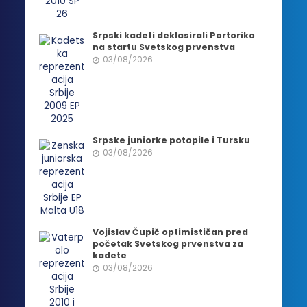
Srpski kadeti deklasirali Portoriko
na startu Svetskog prvenstva
03/08/2026
Srpske juniorke potopile i Tursku
03/08/2026
Vojislav Čupič optimističan pred
početak Svetskog prvenstva za
kadete
03/08/2026