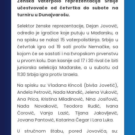
Ženska vaterpolo reprezentacija Srbije
učestvovaće od četvrtka do subote na
turniru u Dunajvarošu.
Selektor ženske reprezentacije, Dejan Jovović,
odredio je igračice koje putuju u Mađarsku, a
na spisku se nalazi 15 vaterpolistkinja. Srbija u
četvrtak igra od 19 sati protiv Nemačke, sa
kojom će se sastati i na Evropskom prvenstvu
u prvom kolu. Dan kasnije od 17 i 30 rival će biti
juniorska selekcija Mađarske, a u subotu od
11:30 Srbija igra protiv Izraela.
Na spisku su: Vladana Kincoš (bivša Jovetić),
Anđela Petrović, Nada Mandić, Jelena Vuković,
Ana Prica, Kristina Miladinović, Nina Josifović,
Nađa Novaković, Teodora Rudić, Ivana
Ćorović, Vanja Lazić, Tijana Jakovljević,
Jovana Pantović, Katarina Čegar i Lara Luka.
U stručnom štabu, pored Jovovića, su: