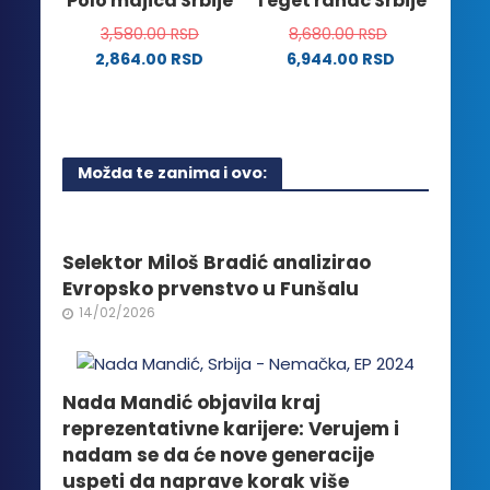
Polo majica Srbije
Teget ranac Srbije
proizvoda.
stranici
3,580.00
RSD
8,680.00
RSD
proizvoda.
2,864.00
RSD
6,944.00
RSD
Ovaj
proizvod
ima
više
Možda te zanima i ovo:
varijanti.
Opcije
mogu
biti
Selektor Miloš Bradić analizirao
izabrane
Evropsko prvenstvo u Funšalu
na
14/02/2026
stranici
proizvoda.
Nada Mandić objavila kraj
reprezentativne karijere: Verujem i
nadam se da će nove generacije
uspeti da naprave korak više