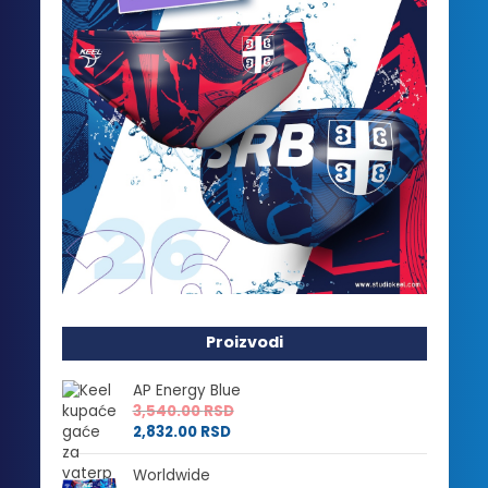
Proizvodi
AP Energy Blue
3,540.00
RSD
2,832.00
RSD
Worldwide