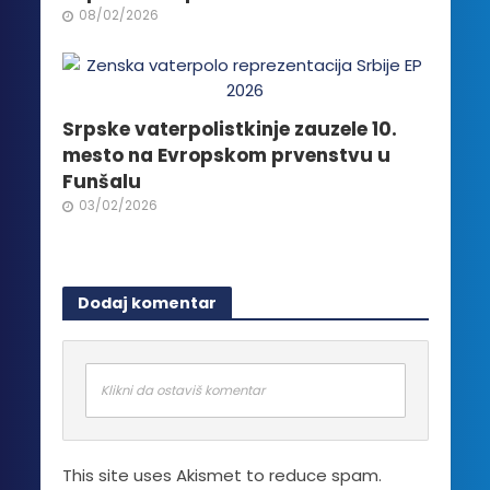
08/02/2026
Srpske vaterpolistkinje zauzele 10.
mesto na Evropskom prvenstvu u
Funšalu
03/02/2026
Dodaj komentar
Klikni da ostaviš komentar
This site uses Akismet to reduce spam.