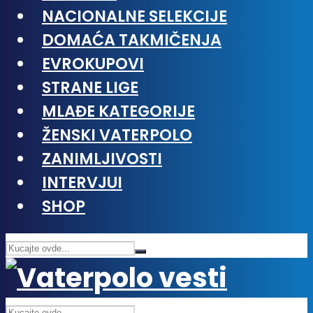
NACIONALNE SELEKCIJE
DOMAĆA TAKMIČENJA
EVROKUPOVI
STRANE LIGE
MLAĐE KATEGORIJE
ŽENSKI VATERPOLO
ZANIMLJIVOSTI
INTERVJUI
SHOP