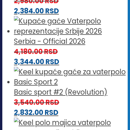
2,980.00
RSD
2,384.00
RSD
Serbia - Official 2026
4,180.00
RSD
3,344.00
RSD
Basic sport #2 (Revolution)
3,540.00
RSD
2,832.00
RSD