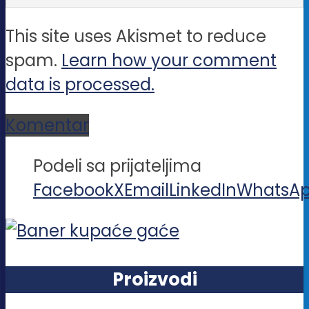
This site uses Akismet to reduce
spam.
Learn how your comment
data is processed.
Komentar
Podeli sa prijateljima
Facebook
X
Email
LinkedIn
WhatsA
Proizvodi