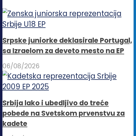
Srpske juniorke deklasirale Portugal,
sa Izraelom za deveto mesto na EP
06/08/2026
Srbija lako i ubedljivo do treće
pobede na Svetskom prvenstvu za
kadete