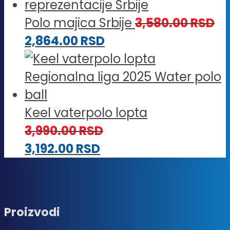
Polo majica Srbije
3,580.00
RSD
2,864.00
RSD
Keel vaterpolo lopta
3,990.00
RSD
3,192.00
RSD
Proizvodi