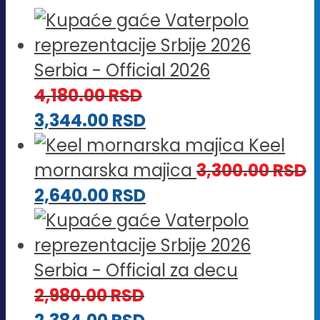
Serbia - Official 2026
4,180.00
RSD
3,344.00
RSD
Keel
mornarska majica
3,300.00
RSD
2,640.00
RSD
Serbia - Official za decu
2,980.00
RSD