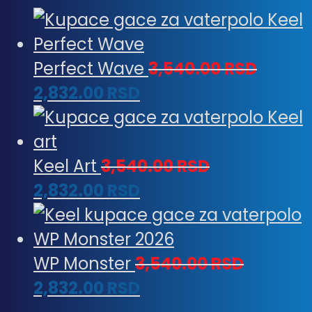
Perfect Wave
3,540.00
RSD
2,832.00
RSD
Keel Art
3,540.00
RSD
2,832.00
RSD
WP Monster
3,540.00
RSD
2,832.00
RSD