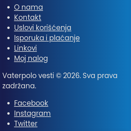
O nama
Kontakt
Uslovi korišćenja
Isporuka i plaćanje
Linkovi
Moj nalog
Vaterpolo vesti © 2026. Sva prava
zadržana.
Facebook
Instagram
Twitter