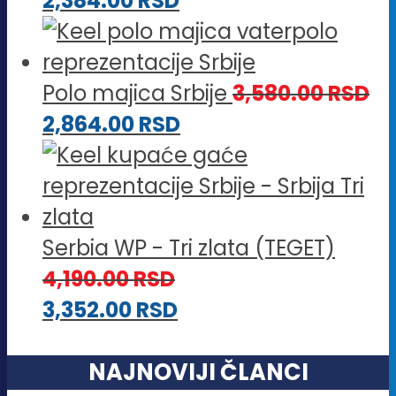
2,384.00
RSD
Polo majica Srbije
3,580.00
RSD
2,864.00
RSD
Serbia WP - Tri zlata (TEGET)
4,190.00
RSD
3,352.00
RSD
NAJNOVIJI ČLANCI