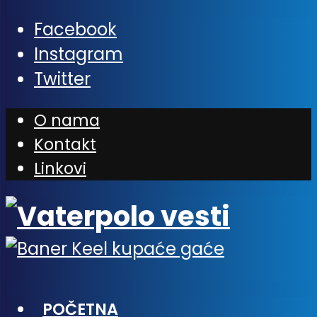
Facebook
Instagram
Twitter
O nama
Kontakt
Linkovi
POČETNA