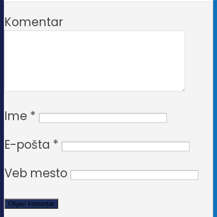
Komentar
Ime
*
E-pošta
*
Veb mesto