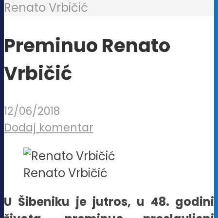
Renato Vrbičić
Preminuo Renato
Vrbičić
12/06/2018
Dodaj komentar
Renato Vrbičić
U Šibeniku je jutros, u 48. godini