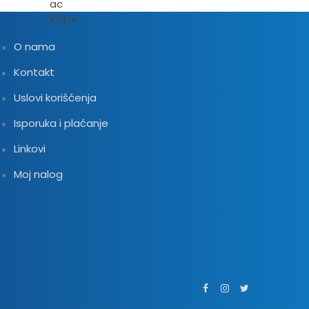
O nama
Kontakt
Uslovi korišćenja
Isporuka i plaćanje
Linkovi
Moj nalog