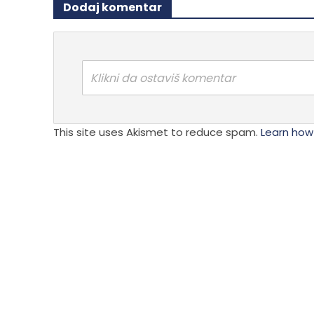
Dodaj komentar
Klikni da ostaviš komentar
This site uses Akismet to reduce spam.
Learn how