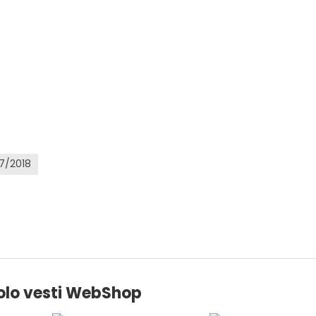
17/2018
olo vesti WebShop