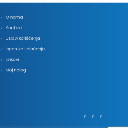
O nama
Kontakt
Uslovi korišćenja
Isporuka i plaćanje
Linkovi
Moj nalog