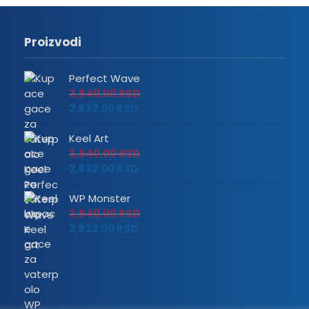
Proizvodi
Perfect Wave
3,540.00
RSD
2,832.00
RSD
Keel Art
3,540.00
RSD
2,832.00
RSD
WP Monster
3,540.00
RSD
2,832.00
RSD