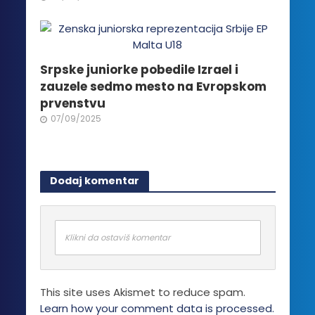
Srpske juniorke pobedile Izrael i
zauzele sedmo mesto na Evropskom
prvenstvu
07/09/2025
Dodaj komentar
Klikni da ostaviš komentar
This site uses Akismet to reduce spam.
Learn how your comment data is processed.