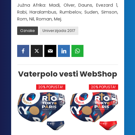
Južna Afrika: Madi, Olver, Dauns, Evezard 1,
Rabi, Haralambus, Rumbelov, Suden, Simson,
Rom, Nil, Roman, Mej.
Oznake
Univerzijada 2017
Vaterpolo vesti WebShop
20% POPUSTA!
20% POPUSTA!