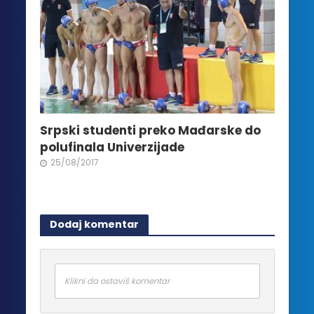
Srpski studenti preko Mađarske do
polufinala Univerzijade
25/08/2017
Dodaj komentar
Klikni da ostaviš komentar