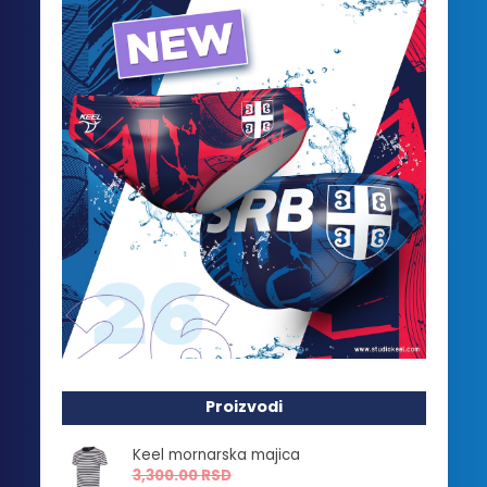
Proizvodi
Keel mornarska majica
3,300.00
RSD