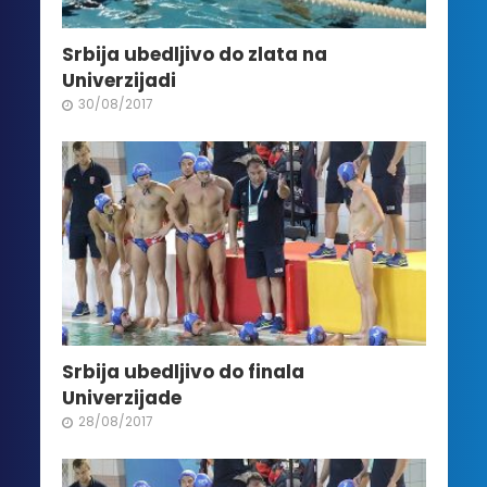
Srbija ubedljivo do zlata na
Univerzijadi
30/08/2017
Srbija ubedljivo do finala
Univerzijade
28/08/2017