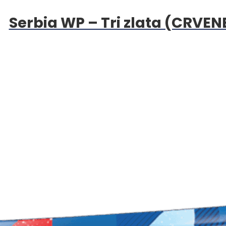
Serbia WP – Tri zlata (CRVEN