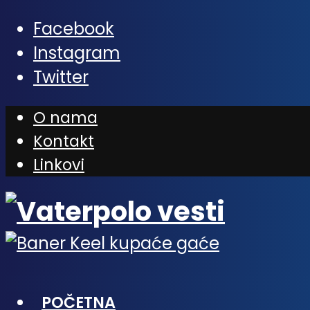
Facebook
Instagram
Twitter
O nama
Kontakt
Linkovi
POČETNA