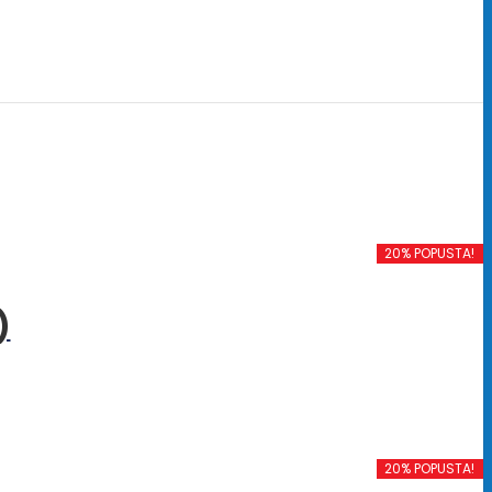
20% POPUSTA!
)
20% POPUSTA!