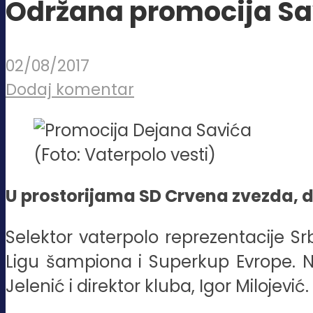
Održana promocija Sa
02/08/2017
Dodaj komentar
(Foto: Vaterpolo vesti)
U prostorijama SD Crvena zvezda, 
Selektor vaterpolo reprezentacije Sr
Ligu šampiona i Superkup Evrope. Na
Jelenić i direktor kluba, Igor Milojevi