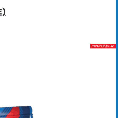
E)
20% POPUSTA!