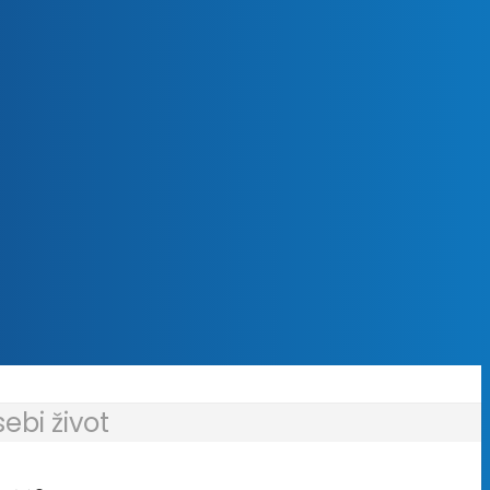
bi život