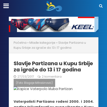
Početna
»
Mlađe kategorije
»
Slavlje Partizana u
Kupu Srbije za igrače do 13 i 17 godina
Slavlje Partizana u Kupu Srbije
za igrače do 13 i 17 godina
27/03/2017
2 komentara
(Foto: Blagoje Mitrašinović)
Vaterpolisti Partizana rođeni 2000. i 2004.