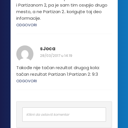
i Partizanom 2, pa je sam tim osvpjio drugo
mesto, a ne Partizan 2.. korigujte taj deo
informacije.
ODGOVORI
sJoca
28/03/2017 u 14:19
Takođe nije tačan rezultat drugog kola:
tačan rezultat Partizan 1:Partizan 2: 9:3
ODGOVORI
Klikni da ostaviš komentar