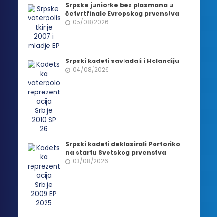
Srpske juniorke bez plasmana u
četvrtfinale Evropskog prvenstva
05/08/2026
Srpski kadeti savladali i Holandiju
04/08/2026
Srpski kadeti deklasirali Portoriko
na startu Svetskog prvenstva
03/08/2026