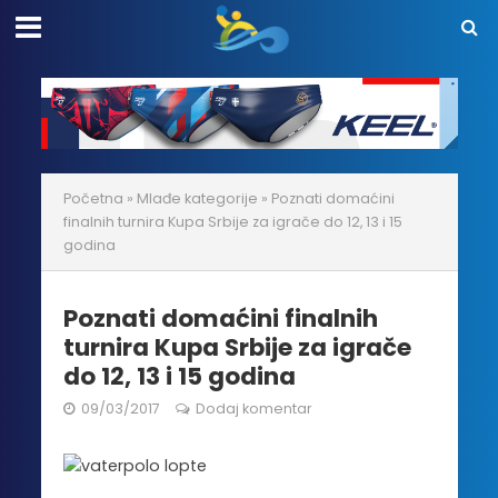
Početna
»
Mlađe kategorije
»
Poznati domaćini
finalnih turnira Kupa Srbije za igrače do 12, 13 i 15
godina
Poznati domaćini finalnih
turnira Kupa Srbije za igrače
do 12, 13 i 15 godina
09/03/2017
Dodaj komentar