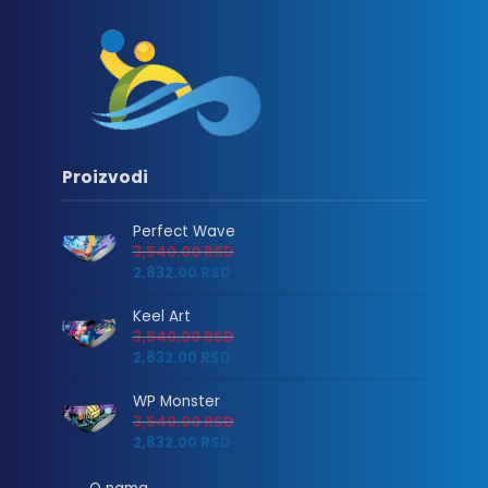
Proizvodi
Perfect Wave
3,540.00
RSD
2,832.00
RSD
Keel Art
3,540.00
RSD
2,832.00
RSD
WP Monster
3,540.00
RSD
2,832.00
RSD