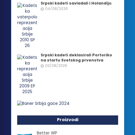
Srpski kadeti savladali i Holandiju
04/08/2026
Srpski kadeti deklasirali Portoriko
na startu Svetskog prvenstva
03/08/2026
Proizvodi
Better WP