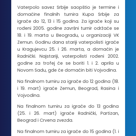
Vaterpolo savez Srbije saopštio je termine i
domaćine finalnih turnira Kupa Srbije za
igrače do 12, 13 i 15 godina. Za igrače koji su
rođeni 2005. godine završni turnir održaće se
18. i 19. marta u Beogradu, u organizaciji VK
Zemun. Godinu dana stariji vaterpolisti igraće
u Kragujevcu 25. i 26. marta, a domaćin je
Radnički. Najstariji, vaterpolisti rođeni 2002.
godine za trofej će se boriti 1. i 2. aprila u
Novom Sadu, gde će domaćin biti Vojvodina.
Na finalnom turniru za igrače do 12 godina (18.
i 19. mart) igraće Zemun, Beograd, Rasina i
Vojvodina.
Na finalnom turniru za igrače do 13 godina
(25. i 26. mart) igraće Radnički, Partizan,
Beograd i Crvena zvezda.
Na finalnom turniru za igrače do 15 godina (1. i