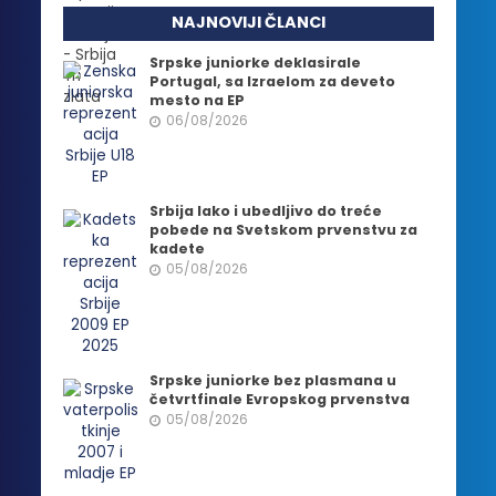
NAJNOVIJI ČLANCI
Srpske juniorke deklasirale
Portugal, sa Izraelom za deveto
mesto na EP
06/08/2026
Srbija lako i ubedljivo do treće
pobede na Svetskom prvenstvu za
kadete
05/08/2026
Srpske juniorke bez plasmana u
četvrtfinale Evropskog prvenstva
05/08/2026