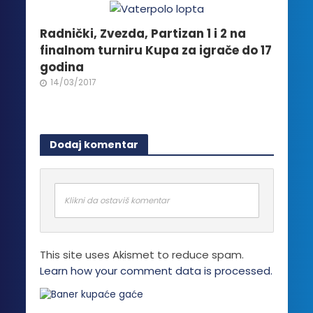
Radnički, Zvezda, Partizan 1 i 2 na
finalnom turniru Kupa za igrače do 17
godina
14/03/2017
Dodaj komentar
Klikni da ostaviš komentar
This site uses Akismet to reduce spam.
Learn how your comment data is processed.