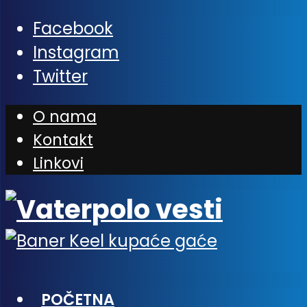
Facebook
Instagram
Twitter
O nama
Kontakt
Linkovi
POČETNA