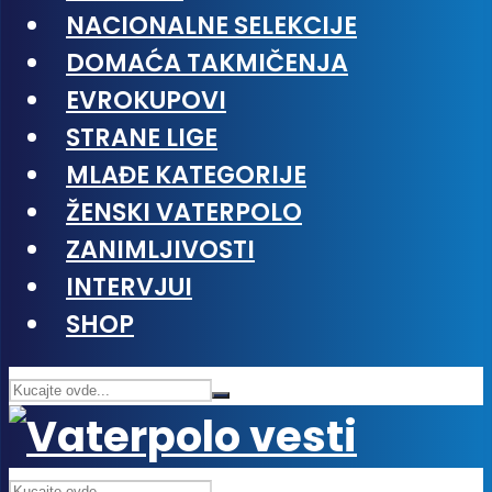
NACIONALNE SELEKCIJE
DOMAĆA TAKMIČENJA
EVROKUPOVI
STRANE LIGE
MLAĐE KATEGORIJE
ŽENSKI VATERPOLO
ZANIMLJIVOSTI
INTERVJUI
SHOP