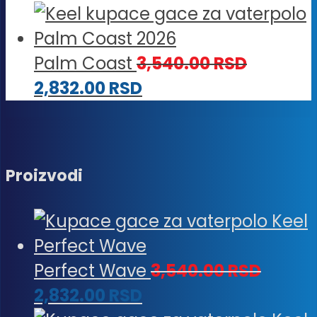
Palm Coast
3,540.00
RSD
2,832.00
RSD
Proizvodi
Perfect Wave
3,540.00
RSD
2,832.00
RSD