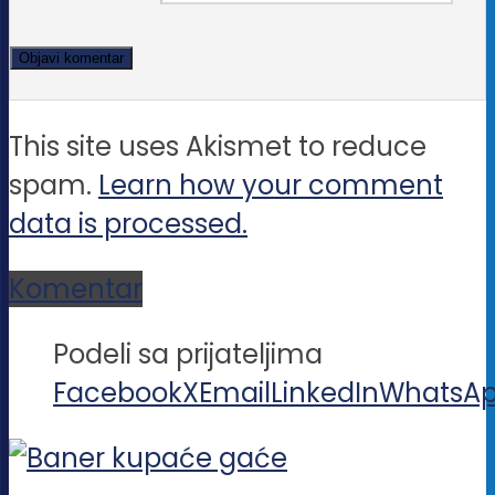
This site uses Akismet to reduce
spam.
Learn how your comment
data is processed.
Komentar
Podeli sa prijateljima
Facebook
X
Email
LinkedIn
WhatsA