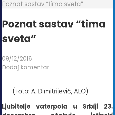
Poznat sastav “tima sveta”
Poznat sastav “tima
sveta”
09/12/2016
Dodaj komentar
(Foto: A. Dimitrijević, ALO)
Ljubitelje vaterpola u Srbiji 23.