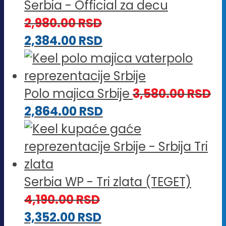
Serbia - Official za decu
2,980.00
RSD
2,384.00
RSD
Polo majica Srbije
3,580.00
RSD
2,864.00
RSD
Serbia WP - Tri zlata (TEGET)
4,190.00
RSD
3,352.00
RSD