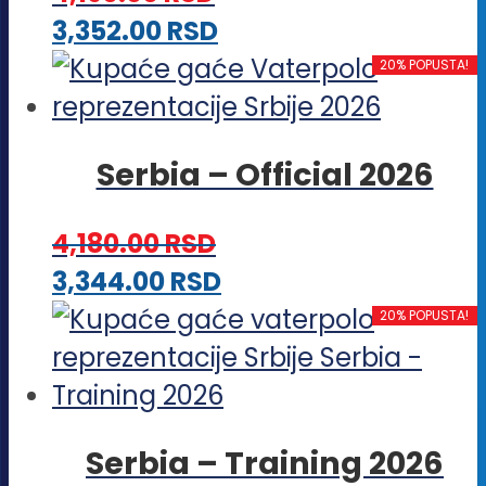
Ovaj
3,352.00
RSD
biti
proizvod
20% POPUSTA!
izabrane
ima
na
više
stranici
Serbia – Official 2026
varijanti.
proizvoda.
Opcije
4,180.00
RSD
mogu
Ovaj
3,344.00
RSD
biti
proizvod
20% POPUSTA!
izabrane
ima
na
više
stranici
varijanti.
proizvoda.
Serbia – Training 2026
Opcije