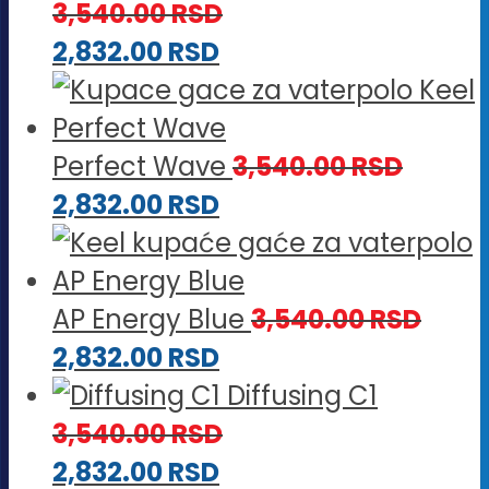
3,540.00
RSD
2,832.00
RSD
Perfect Wave
3,540.00
RSD
2,832.00
RSD
AP Energy Blue
3,540.00
RSD
2,832.00
RSD
Diffusing C1
3,540.00
RSD
2,832.00
RSD