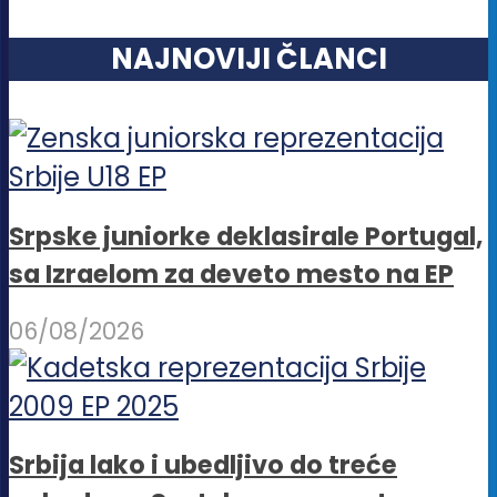
NAJNOVIJI ČLANCI
Srpske juniorke deklasirale Portugal,
sa Izraelom za deveto mesto na EP
06/08/2026
Srbija lako i ubedljivo do treće