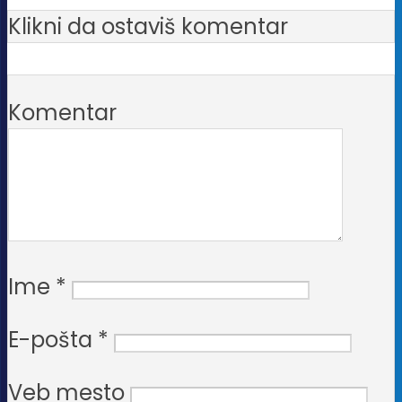
Klikni da ostaviš komentar
Komentar
Ime
*
E-pošta
*
Veb mesto