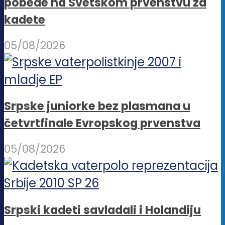
pobede na Svetskom prvenstvu za
kadete
05/08/2026
Srpske juniorke bez plasmana u
četvrtfinale Evropskog prvenstva
05/08/2026
Srpski kadeti savladali i Holandiju