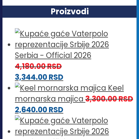
Proizvodi
Serbia - Official 2026
4,180.00
RSD
3,344.00
RSD
Keel
mornarska majica
3,300.00
RSD
2,640.00
RSD