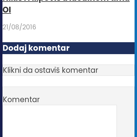
OI
21/08/2016
Dodaj komentar
Klikni da ostaviš komentar
Komentar