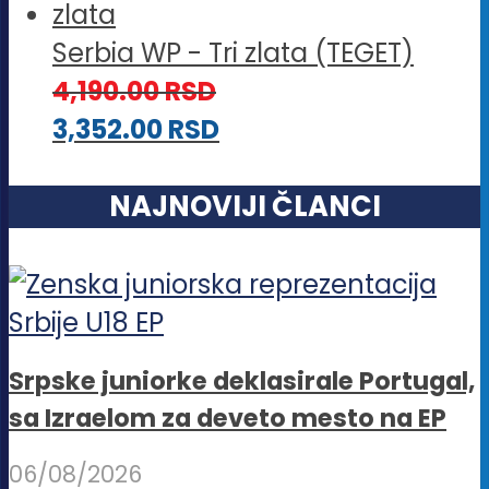
Serbia WP - Tri zlata (TEGET)
4,190.00
RSD
3,352.00
RSD
NAJNOVIJI ČLANCI
Srpske juniorke deklasirale Portugal,
sa Izraelom za deveto mesto na EP
06/08/2026