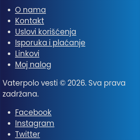
O nama
Kontakt
Uslovi korišćenja
Isporuka i plaćanje
Linkovi
Moj nalog
Vaterpolo vesti © 2026. Sva prava
zadržana.
Facebook
Instagram
Twitter