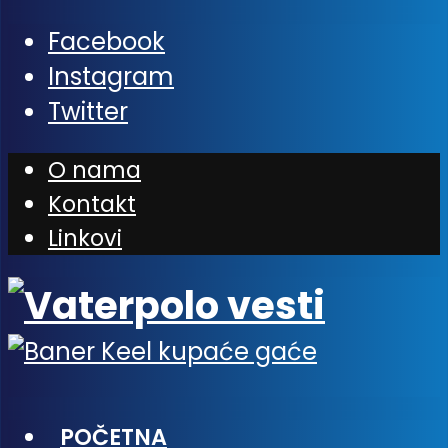
Facebook
Instagram
Twitter
O nama
Kontakt
Linkovi
POČETNA