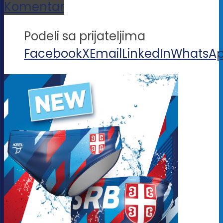
Komentar
Podeli sa prijateljima
Facebook
X
Email
LinkedIn
WhatsA