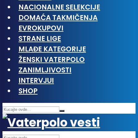
NACIONALNE SELEKCIJE
DOMAĆA TAKMIČENJA
EVROKUPOVI
STRANE LIGE
MLAĐE KATEGORIJE
ŽENSKI VATERPOLO
ZANIMLJIVOSTI
INTERVJUI
SHOP