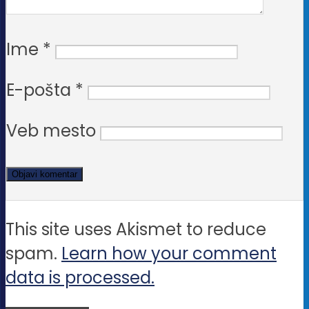
Ime
*
E-pošta
*
Veb mesto
This site uses Akismet to reduce
spam.
Learn how your comment
data is processed.