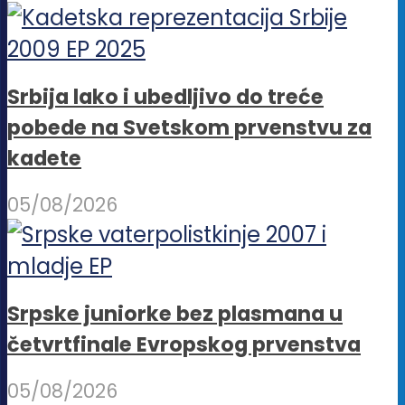
Srbija lako i ubedljivo do treće
pobede na Svetskom prvenstvu za
kadete
05/08/2026
Srpske juniorke bez plasmana u
četvrtfinale Evropskog prvenstva
05/08/2026