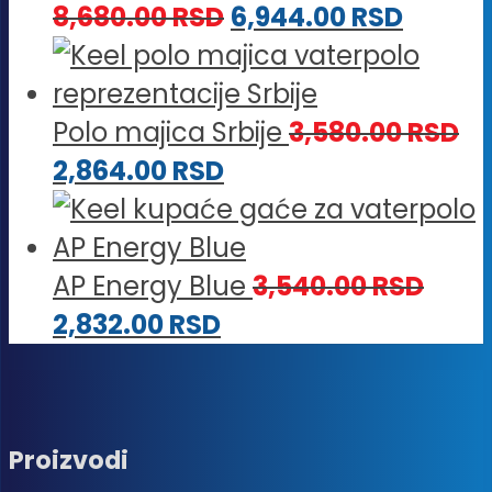
8,680.00
RSD
6,944.00
RSD
Polo majica Srbije
3,580.00
RSD
2,864.00
RSD
AP Energy Blue
3,540.00
RSD
2,832.00
RSD
Proizvodi