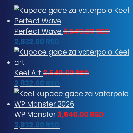
Perfect Wave
3,540.00
RSD
2,832.00
RSD
Keel Art
3,540.00
RSD
2,832.00
RSD
WP Monster
3,540.00
RSD
2,832.00
RSD