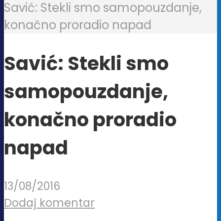
Savić: Stekli smo samopouzdanje,
konačno proradio napad
Savić: Stekli smo
samopouzdanje,
konačno proradio
napad
13/08/2016
Dodaj komentar