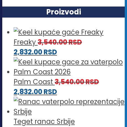
Proizvodi
Freaky
3,540.00
RSD
2,832.00
RSD
Palm Coast
3,540.00
RSD
2,832.00
RSD
Teget ranac Srbije