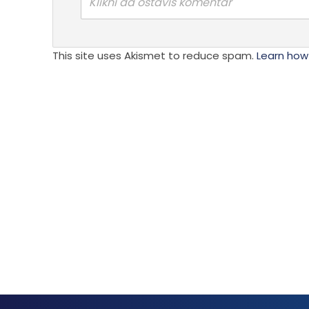
Klikni da ostaviš komentar
This site uses Akismet to reduce spam.
Learn how