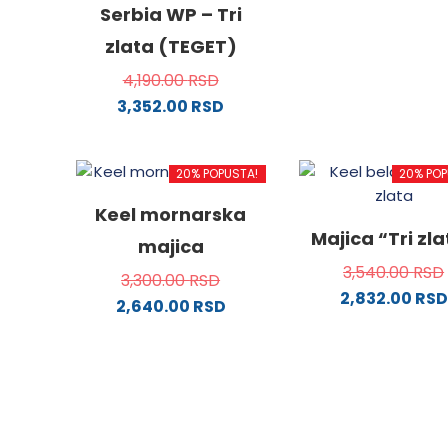
proizv
Serbia WP – Tri
ima
zlata (TEGET)
više
4,190.00
RSD
varijanti
3,352.00
RSD
Opcije
Ovaj
mogu
proizvod
biti
20% POPUSTA!
20% POP
ima
izabra
više
na
Keel mornarska
varijanti.
stranici
Majica “Tri zl
majica
Opcije
proizvo
3,540.00
RSD
mogu
3,300.00
RSD
2,832.00
RSD
biti
2,640.00
RSD
izabrane
Ovaj
Ovaj
na
proizv
proizvod
stranici
ima
ima
proizvoda.
više
više
varijanti
varijanti.
Opcije