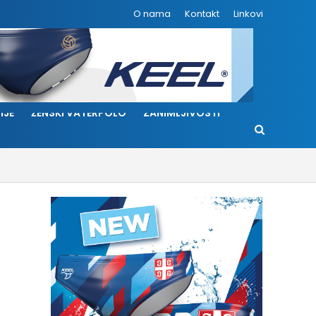
O nama
Kontakt
Linkovi
IJE
ŽENSKI VATERPOLO
ZANIMLJIVOSTI