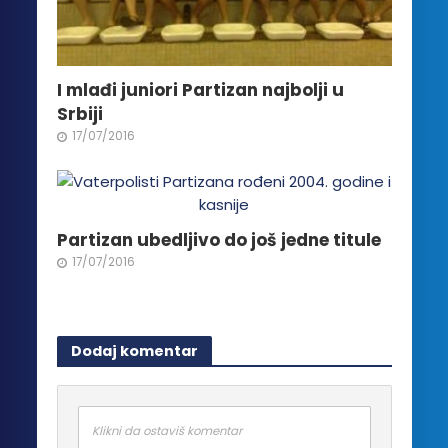
I mlađi juniori Partizan najbolji u
Srbiji
17/07/2016
Partizan ubedljivo do još jedne titule
17/07/2016
Dodaj komentar
Klikni da ostaviš komentar