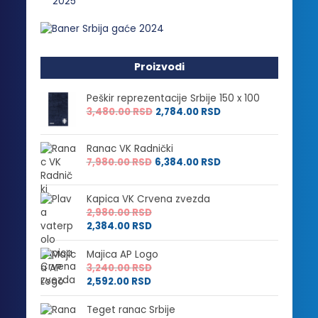
Proizvodi
Peškir reprezentacije Srbije 150 x 100
3,480.00
RSD
2,784.00
RSD
Ranac VK Radnički
7,980.00
RSD
6,384.00
RSD
Kapica VK Crvena zvezda
2,980.00
RSD
2,384.00
RSD
Majica AP Logo
3,240.00
RSD
2,592.00
RSD
Teget ranac Srbije