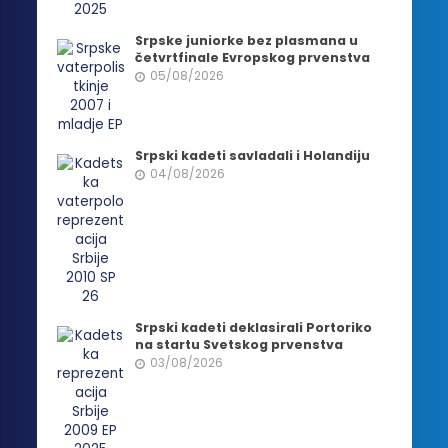
Srpske juniorke bez plasmana u
četvrtfinale Evropskog prvenstva
05/08/2026
Srpski kadeti savladali i Holandiju
04/08/2026
Srpski kadeti deklasirali Portoriko
na startu Svetskog prvenstva
03/08/2026