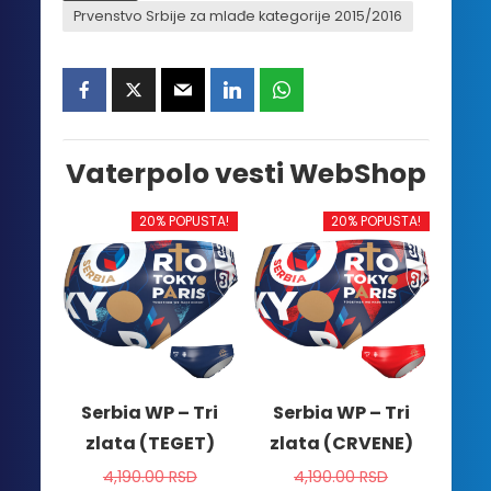
Prvenstvo Srbije za mlađe kategorije 2015/2016
Vaterpolo vesti WebShop
20% POPUSTA!
20% POPUSTA!
Serbia WP – Tri
Serbia WP – Tri
zlata (TEGET)
zlata (CRVENE)
4,190.00
RSD
4,190.00
RSD