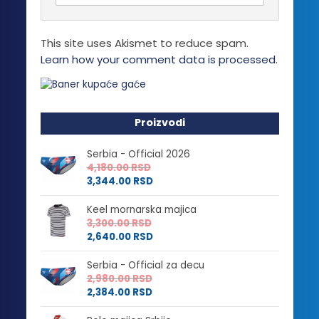
This site uses Akismet to reduce spam.
Learn how your comment data is processed.
Proizvodi
Serbia - Official 2026
4,180.00
RSD
3,344.00
RSD
Keel mornarska majica
3,300.00
RSD
2,640.00
RSD
Serbia - Official za decu
2,980.00
RSD
2,384.00
RSD