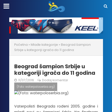
Početna
»
Mlađe kategorije
»
Beograd šampion
Srbije u kategoriji igrača do 11 godina
Beograd šampion Srbije u
kategoriji igrača do 11 godina
11/07/2016
Dodaj komentar
(Foto: waterpoloserbia.org)
Vaterpolisti Beograda rođeni 2005. godine i