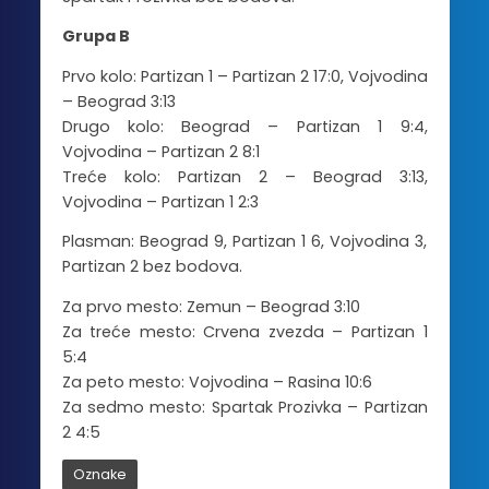
Grupa B
Prvo kolo: Partizan 1 – Partizan 2 17:0, Vojvodina
– Beograd 3:13
Drugo kolo: Beograd – Partizan 1 9:4,
Vojvodina – Partizan 2 8:1
Treće kolo: Partizan 2 – Beograd 3:13,
Vojvodina – Partizan 1 2:3
Plasman: Beograd 9, Partizan 1 6, Vojvodina 3,
Partizan 2 bez bodova.
Za prvo mesto: Zemun – Beograd 3:10
Za treće mesto: Crvena zvezda – Partizan 1
5:4
Za peto mesto: Vojvodina – Rasina 10:6
Za sedmo mesto: Spartak Prozivka – Partizan
2 4:5
Oznake