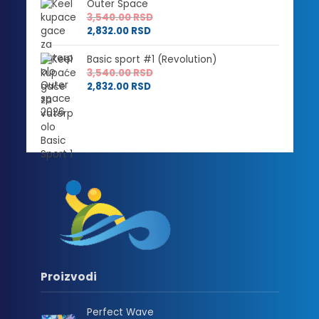
Outer Space
3,540.00
RSD
2,832.00
RSD
Basic sport #1 (Revolution)
3,540.00
RSD
2,832.00
RSD
Proizvodi
Perfect Wave