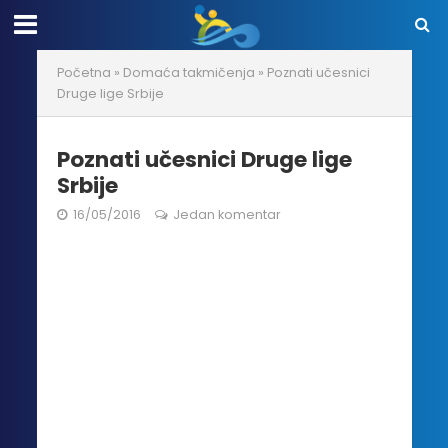
Početna
»
Domaća takmičenja
»
Poznati učesnici
Druge lige Srbije
Poznati učesnici Druge lige
Srbije
16/05/2016
Jedan komentar