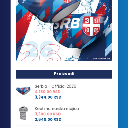
Proizvodi
Serbia - Official 2026
4,180.00
RSD
3,344.00
RSD
Keel mornarska majica
3,300.00
RSD
2,640.00
RSD