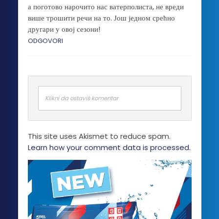
а поготово нарочито нас ватерполиста, не вреди
више трошити речи на то. Још једном срећно
другари у овој сезони!
ODGOVORI
Klikni da ostaviš komentar
This site uses Akismet to reduce spam.
Learn how your comment data is processed.