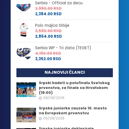
Serbia - Official za decu
2,980.00
RSD
2,384.00
RSD
Polo majica Srbije
3,580.00
RSD
2,864.00
RSD
Serbia WP - Tri zlata (TEGET)
4,190.00
RSD
3,352.00
RSD
NAJNOVIJI ČLANCI
Srpski kadeti u polufinalu Svetskog
prvenstva, za finale sa Hrvatskom
(19:00)
08/08/2026
Srpske juniorke zauzele 10. mesto
na Evropskom prvenstvu
06/08/2026
Srpske juniorke deklasirale