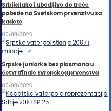
Srbija lako i ubedljivo do treće
pobede na Svetskom prvenstvu za
kadete
05/08/2026
Srpske juniorke bez plasmana u
četvrtfinale Evropskog prvenstva
05/08/2026