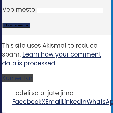
Veb mesto
This site uses Akismet to reduce
spam.
Learn how your comment
data is processed.
Komentar
Podeli sa prijateljima
Facebook
X
Email
LinkedIn
WhatsA