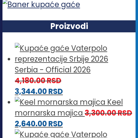
Proizvodi
Serbia - Official 2026
4,180.00
RSD
3,344.00
RSD
Keel
mornarska majica
3,300.00
RSD
2,640.00
RSD