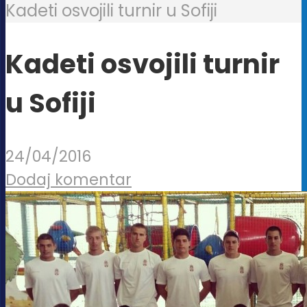
Kadeti osvojili turnir u Sofiji
Kadeti osvojili turnir
u Sofiji
24/04/2016
Dodaj komentar