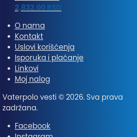
2,832.00
RSD
O nama
Kontakt
Uslovi korišćenja
Isporuka i plaćanje
Linkovi
Moj nalog
Vaterpolo vesti © 2026. Sva prava
zadržana.
Facebook
Instagram