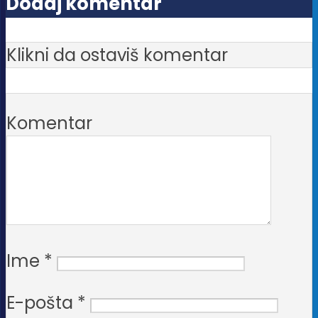
Dodaj komentar
Klikni da ostaviš komentar
Komentar
Ime
*
E-pošta
*