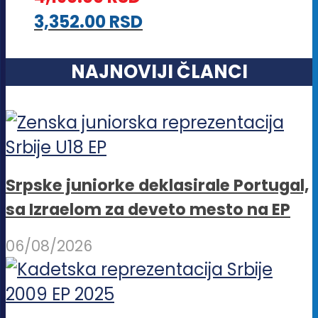
3,352.00
RSD
NAJNOVIJI ČLANCI
Srpske juniorke deklasirale Portugal,
sa Izraelom za deveto mesto na EP
06/08/2026