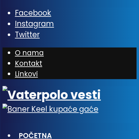
Facebook
Instagram
Twitter
O nama
Kontakt
Linkovi
POČETNA