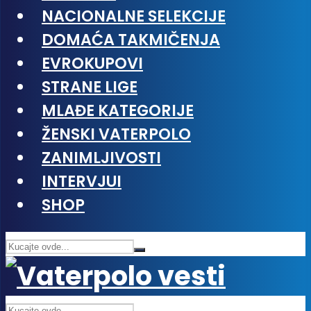
NACIONALNE SELEKCIJE
DOMAĆA TAKMIČENJA
EVROKUPOVI
STRANE LIGE
MLAĐE KATEGORIJE
ŽENSKI VATERPOLO
ZANIMLJIVOSTI
INTERVJUI
SHOP