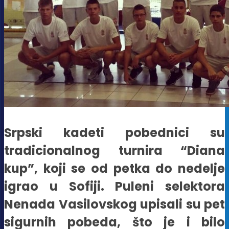
Srpski kadeti pobednici su
tradicionalnog turnira “Diana
kup”, koji se od petka do nedelje
igrao u Sofiji. Puleni selektora
Nenada Vasilovskog upisali su pet
sigurnih pobeda, što je i bilo