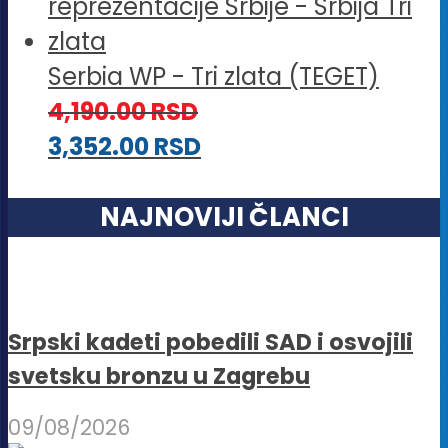
Serbia WP - Tri zlata (TEGET)
4,190.00
RSD
3,352.00
RSD
NAJNOVIJI ČLANCI
Srpski kadeti pobedili SAD i osvojili
svetsku bronzu u Zagrebu
09/08/2026