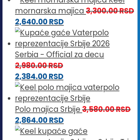
mornarska majica
3,300.00
RSD
2,640.00
RSD
Serbia - Official za decu
2,980.00
RSD
2,384.00
RSD
Polo majica Srbije
3,580.00
RSD
2,864.00
RSD