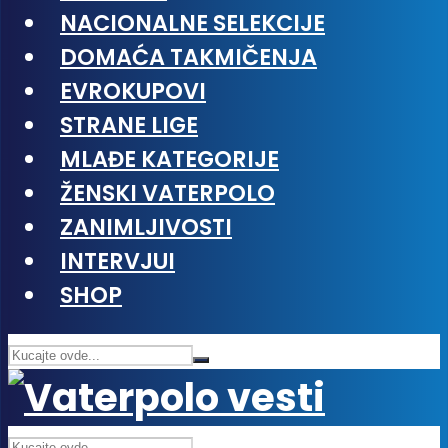
NACIONALNE SELEKCIJE
DOMAĆA TAKMIČENJA
EVROKUPOVI
STRANE LIGE
MLAĐE KATEGORIJE
ŽENSKI VATERPOLO
ZANIMLJIVOSTI
INTERVJUI
SHOP