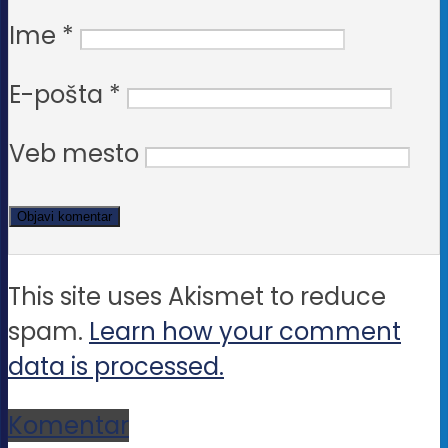
Ime
*
E-pošta
*
Veb mesto
This site uses Akismet to reduce
spam.
Learn how your comment
data is processed.
Komentar