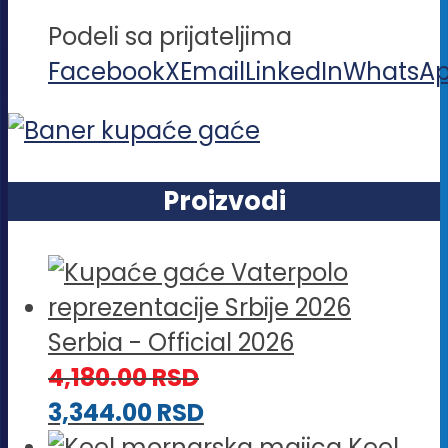
Podeli sa prijateljima
Facebook
X
Email
LinkedIn
WhatsA
Proizvodi
Serbia - Official 2026
4,180.00
RSD
3,344.00
RSD
Keel