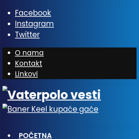
Facebook
Instagram
Twitter
O nama
Kontakt
Linkovi
POČETNA