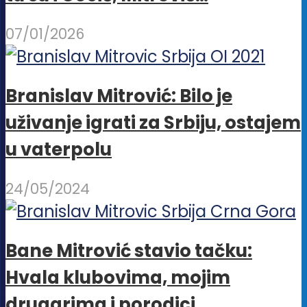
07/01/2026
Branislav Mitrović: Bilo je
uživanje igrati za Srbiju, ostajem
u vaterpolu
24/05/2024
Bane Mitrović stavio tačku:
Hvala klubovima, mojim
drugarima i porodici