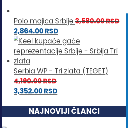
Polo majica Srbije
3,580.00
RSD
2,864.00
RSD
Serbia WP - Tri zlata (TEGET)
4,190.00
RSD
3,352.00
RSD
NAJNOVIJI ČLANCI