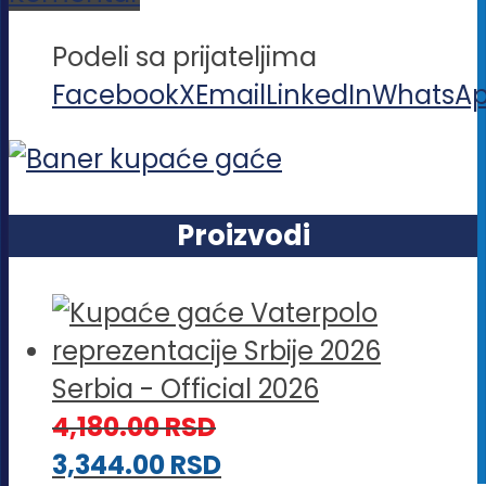
Podeli sa prijateljima
Facebook
X
Email
LinkedIn
WhatsA
Proizvodi
Serbia - Official 2026
4,180.00
RSD
3,344.00
RSD