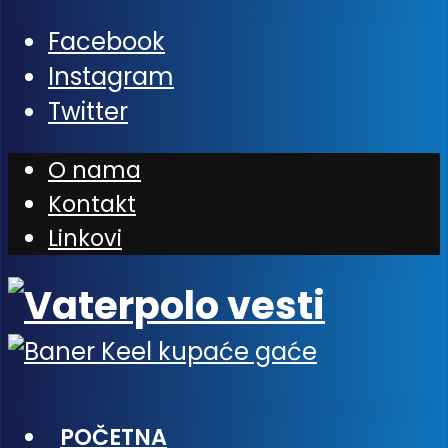
Facebook
Instagram
Twitter
O nama
Kontakt
Linkovi
POČETNA