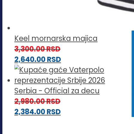
Keel mornarska majica
3,300.00
RSD
2,640.00
RSD
Serbia - Official za decu
2,980.00
RSD
2,384.00
RSD