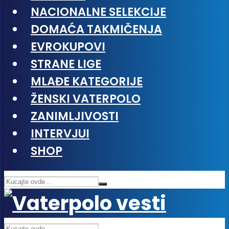
NACIONALNE SELEKCIJE
DOMAĆA TAKMIČENJA
EVROKUPOVI
STRANE LIGE
MLAĐE KATEGORIJE
ŽENSKI VATERPOLO
ZANIMLJIVOSTI
INTERVJUI
SHOP