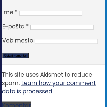
Ime
*
E-pošta
*
Veb mesto
This site uses Akismet to reduce
spam.
Learn how your comment
data is processed.
Komentar