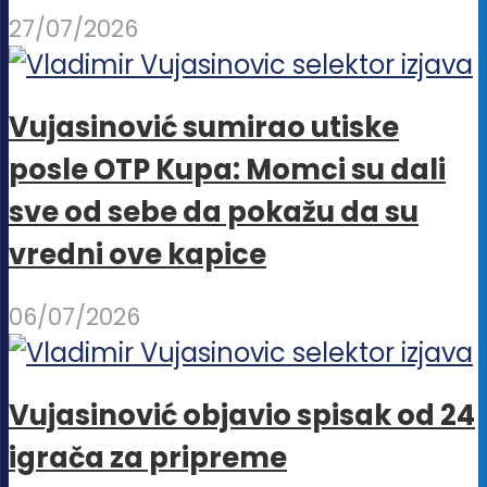
27/07/2026
Vujasinović sumirao utiske
posle OTP Kupa: Momci su dali
sve od sebe da pokažu da su
vredni ove kapice
06/07/2026
Vujasinović objavio spisak od 24
igrača za pripreme