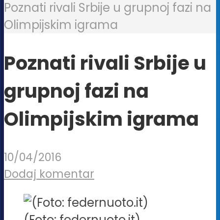
Poznati rivali Srbije u grupnoj fazi na
Olimpijskim igrama
Poznati rivali Srbije u
grupnoj fazi na
Olimpijskim igrama
10/04/2016
Dodaj komentar
(Foto: federnuoto.it)