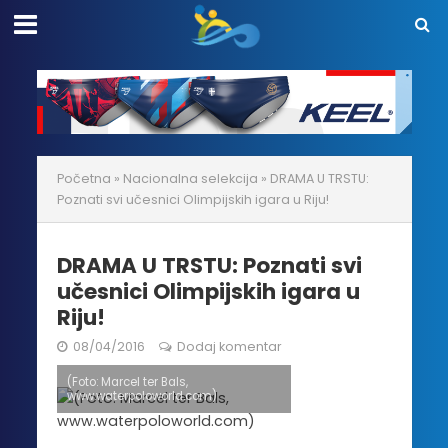
Početna
»
Nacionalna selekcija
»
DRAMA U TRSTU:
Poznati svi učesnici Olimpijskih igara u Riju!
DRAMA U TRSTU: Poznati svi
učesnici Olimpijskih igara u
Riju!
08/04/2016
Dodaj komentar
(Foto: Marcel ter Bals,
www.waterpoloworld.com)