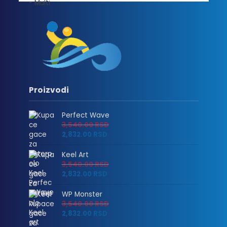
2,832.00 RSD
Proizvodi
Perfect Wave
3,540.00
RSD
2,832.00
RSD
Keel Art
3,540.00
RSD
2,832.00
RSD
WP Monster
3,540.00
RSD
2,832.00
RSD