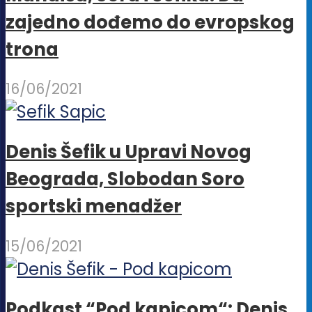
zajedno dođemo do evropskog
trona
16/06/2021
Denis Šefik u Upravi Novog
Beograda, Slobodan Soro
sportski menadžer
15/06/2021
Podkast “Pod kapicom“: Denis