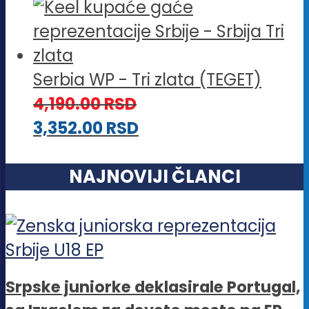
Serbia WP - Tri zlata (TEGET)
4,190.00
RSD
3,352.00
RSD
NAJNOVIJI ČLANCI
Srpske juniorke deklasirale Portugal,