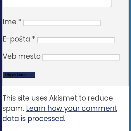
Ime
*
E-pošta
*
Veb mesto
This site uses Akismet to reduce
spam.
Learn how your comment
data is processed.