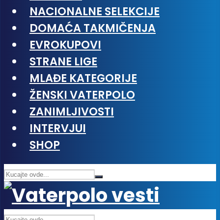
NACIONALNE SELEKCIJE
DOMAĆA TAKMIČENJA
EVROKUPOVI
STRANE LIGE
MLAĐE KATEGORIJE
ŽENSKI VATERPOLO
ZANIMLJIVOSTI
INTERVJUI
SHOP