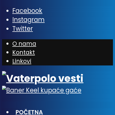
Facebook
Instagram
Twitter
O nama
Kontakt
Linkovi
POČETNA