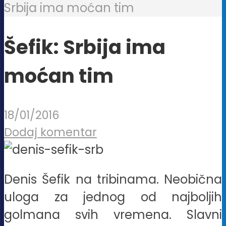
Srbija ima moćan tim
Šefik: Srbija ima
moćan tim
18/01/2016
Dodaj komentar
Denis Šefik na tribinama. Neobična
uloga za jednog od najboljih
golmana svih vremena. Slavni