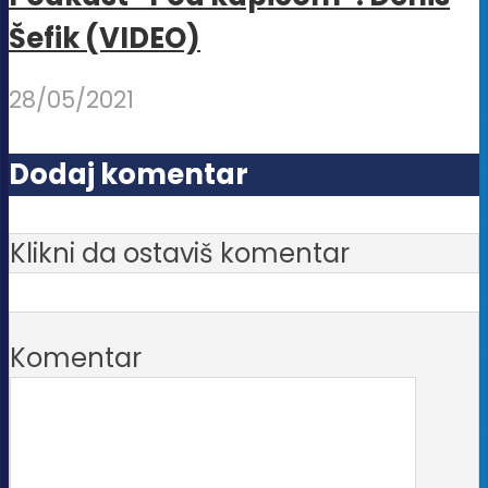
Šefik (VIDEO)
28/05/2021
Dodaj komentar
Klikni da ostaviš komentar
Komentar