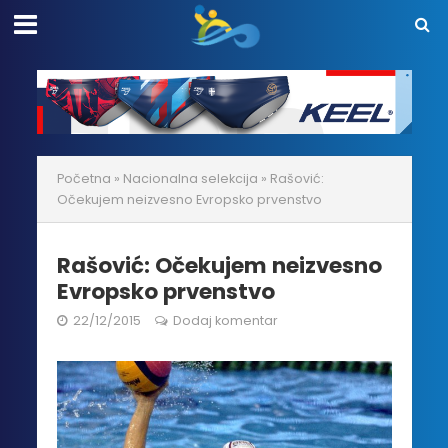
Početna
»
Nacionalna selekcija
»
Rašović:
Očekujem neizvesno Evropsko prvenstvo
Rašović: Očekujem neizvesno
Evropsko prvenstvo
22/12/2015
Dodaj komentar