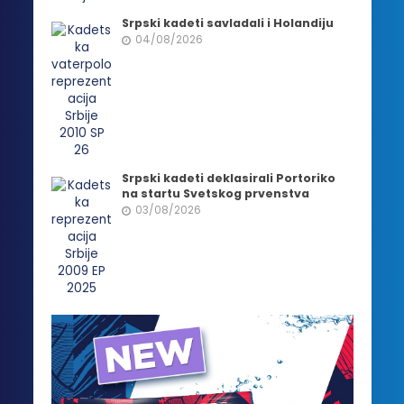
Srpski kadeti savladali i Holandiju
04/08/2026
Srpski kadeti deklasirali Portoriko
na startu Svetskog prvenstva
03/08/2026